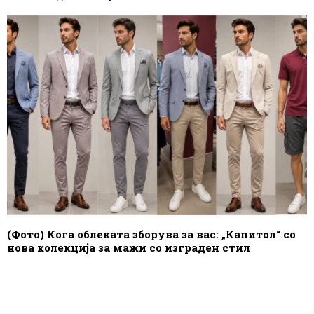
(Фото) Кога облеката зборува за вас: „Капитол“ со
нова колекција за мажи со изграден стил