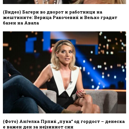
(Видео) Багери во дворот и работници на
жештините: Верица Ракочевиќ и Вељко градат
базен на Авала
(Фото) Анѓелка Прпиќ „пука“ од гордост – денеска
е важен ден за нејзиниот син