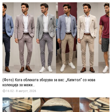
(Фото) Кога облеката зборува за вас: „Капитол“ со нова
колекција за мажи...
16:02 - 8 август, 2026