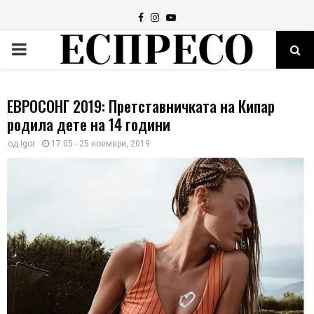
Facebook
Instagram
Youtube
PRIMARY
MENU
ЕВРОСОНГ 2019: Претставничката на Кипар
родила дете на 14 години
од
Igor
17:05 - 25 ноември, 2019