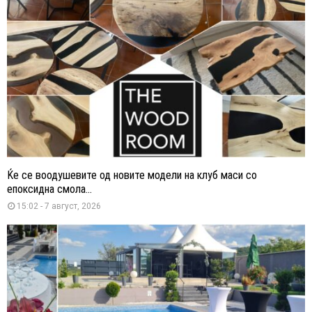
Ќе се воодушевите од новите модели на клуб маси со
епоксидна смола...
15:02 - 7 август, 2026