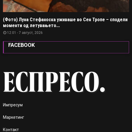
(Фото) Луна Стефаноска уживаше во Сен Тропе – сподели
моменти од летувањето...
12:01 - 7 август, 2026
FACEBOOK
Импресум
Маркетинг
Контакт