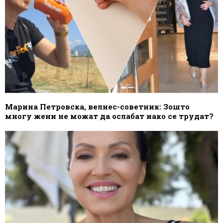
Марина Петровска, велнес-советник: Зошто
многу жени не можат да ослабат иако се трудат?