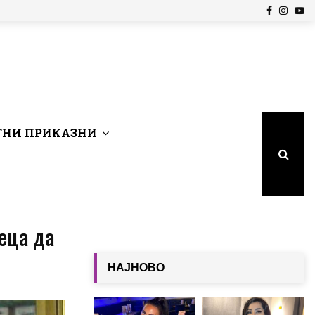
Facebook
Insta
Yo
НИ ПРИКАЗНИ
еца да
НАЈНОВО