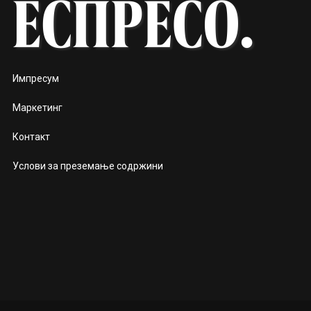
Импресум
Маркетинг
Контакт
Услови за преземање содржини