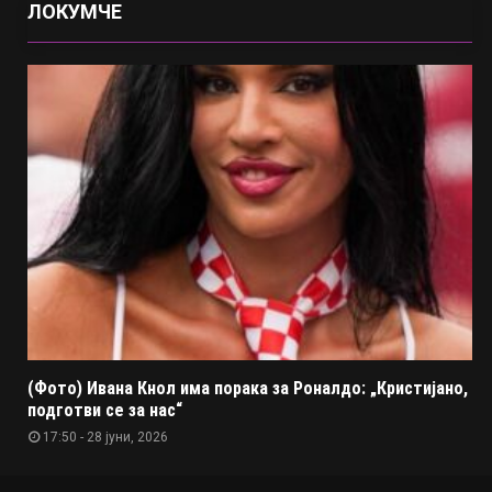
ЛОКУМЧЕ
(Фото) Ивана Кнол има порака за Роналдо: „Кристијано,
подготви се за нас“
17:50 - 28 јуни, 2026