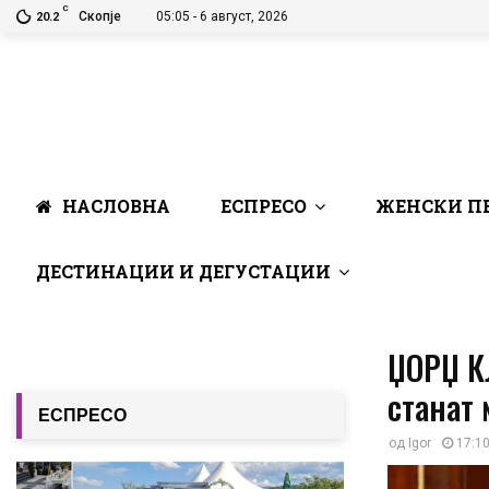
C
Скопје
05:05 - 6 август, 2026
20.2
НАСЛОВНА
ЕСПРЕСО
ЖЕНСКИ П
ДЕСТИНАЦИИ И ДЕГУСТАЦИИ
ЏОРЏ К
станат 
ЕСПРЕСО
од
Igor
17:10