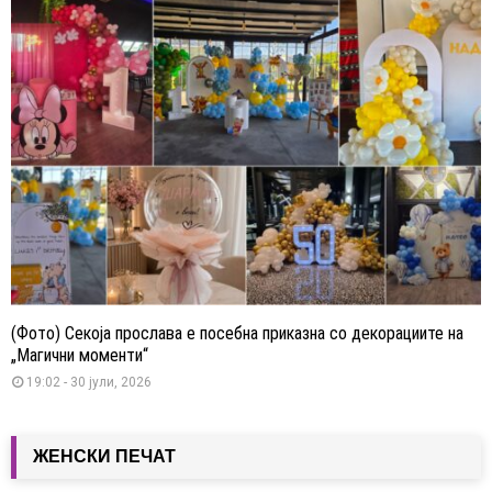
(Фото) Секоја прослава е посебна приказна со декорациите на
„Магични моменти“
19:02 - 30 јули, 2026
ЖЕНСКИ ПЕЧАТ