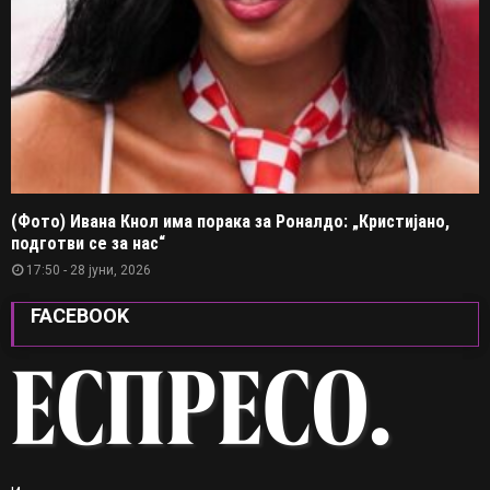
(Фото) Ивана Кнол има порака за Роналдо: „Кристијано,
подготви се за нас“
17:50 - 28 јуни, 2026
FACEBOOK