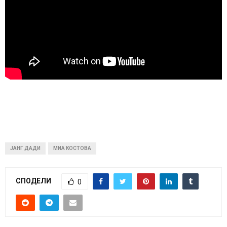
ЈАНГ ДАДИ
МИА КОСТОВА
СПОДЕЛИ
0