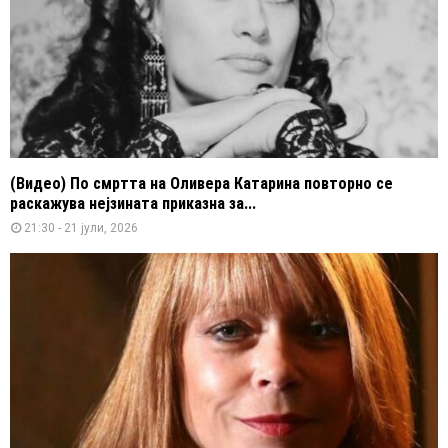
(Видео) По смртта на Оливера Катарина повторно се
раскажува нејзината приказна за...
21:30 - 21 јули, 2026