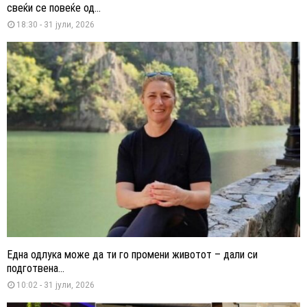
свеќи се повеќе од...
18:30 - 31 јули, 2026
Една одлука може да ти го промени животот – дали си
подготвена...
10:02 - 31 јули, 2026