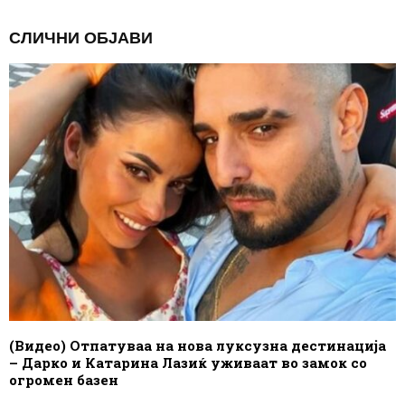
СЛИЧНИ ОБЈАВИ
(Видео) Отпатуваа на нова луксузна дестинација
– Дарко и Катарина Лазиќ уживаат во замок со
огромен базен