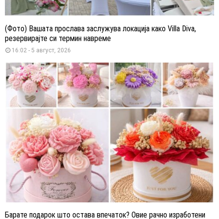
(Фото) Вашата прослава заслужува локација како Villa Diva,
резервирајте си термин навреме
16:02 - 5 август, 2026
Барате подарок што остава впечаток? Овие рачно изработени