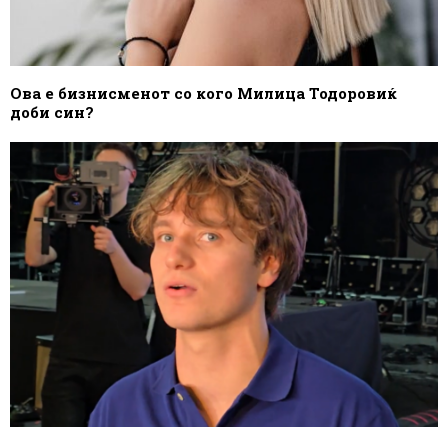
Ова е бизнисменот со кого Милица Тодоровиќ
доби син?