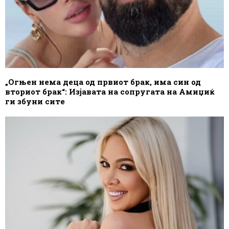
„Огњен нема деца од првиот брак, има син од
вториот брак“: Изјавата на сопругата на Амиџиќ
ги збуни сите