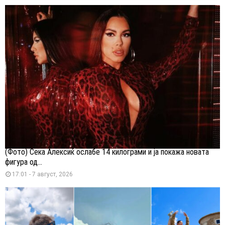
(Фото) Сека Алексиќ ослабе 14 килограми и ја покажа новата
фигура од...
17:01 - 7 август, 2026