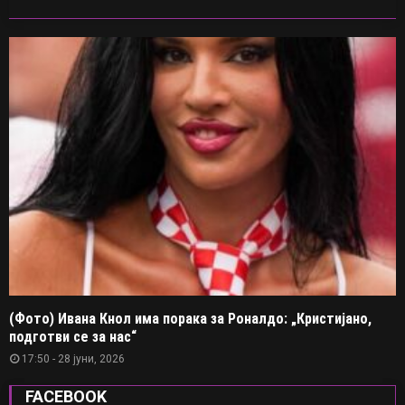
(Фото) Ивана Кнол има порака за Роналдо: „Кристијано,
подготви се за нас“
17:50 - 28 јуни, 2026
FACEBOOK