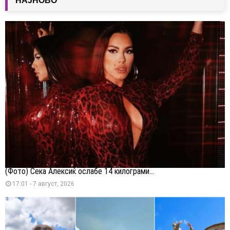
НАЈНОВО
(Фото) Сека Алексиќ ослабе 14 килограми...
17:01 - 7 август, 2026