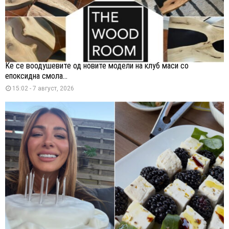
Ќе се воодушевите од новите модели на клуб маси со
епоксидна смола...
15:02 - 7 август, 2026