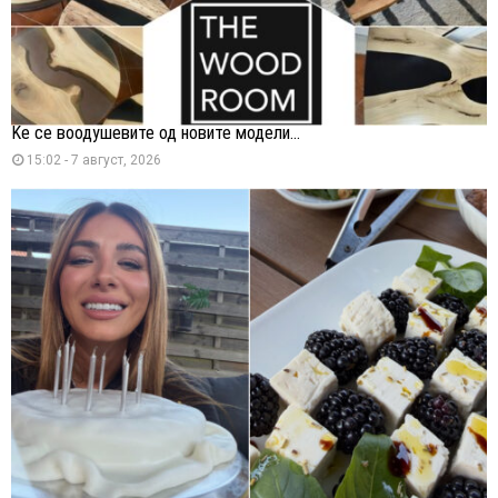
Ќе се воодушевите од новите модели...
15:02 - 7 август, 2026