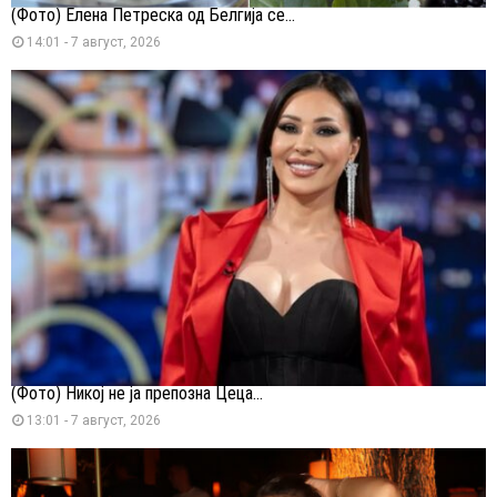
(Фото) Елена Петреска од Белгија се...
14:01 - 7 август, 2026
(Фото) Никој не ја препозна Цеца...
13:01 - 7 август, 2026