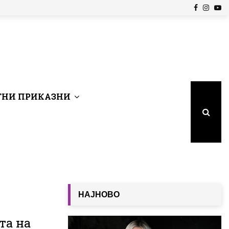
Facebook
Insta
Yo
НИ ПРИКАЗНИ
НАЈНОВО
та на