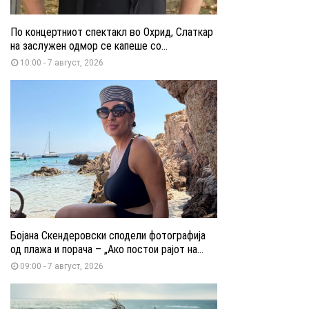
По концертниот спектакл во Охрид, Слаткар
на заслужен одмор се капеше со...
10:00 - 7 август, 2026
Бојана Скендеровски сподели фотографија
од плажа и порача – „Ако постои рајот на...
09:00 - 7 август, 2026