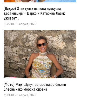
(Видео) Отпатуваа на нова луксузна
дестинација – Дарко и Катарина Лазиќ
уживаат...
22:01 - 6 август, 2026
(Фото) Маја Шупут во светкаво бикини
блесна како морска сирена
21:01 - 6 август, 2026