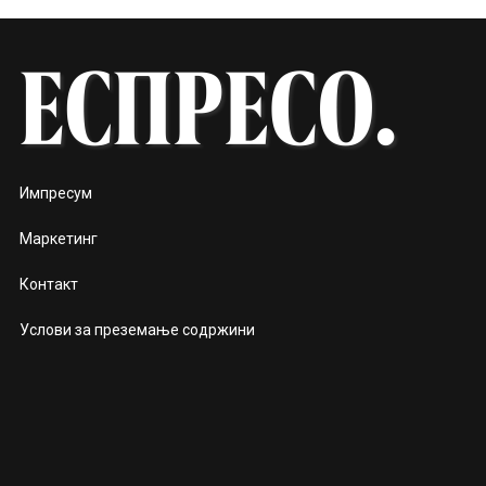
Импресум
Маркетинг
Контакт
Услови за преземање содржини