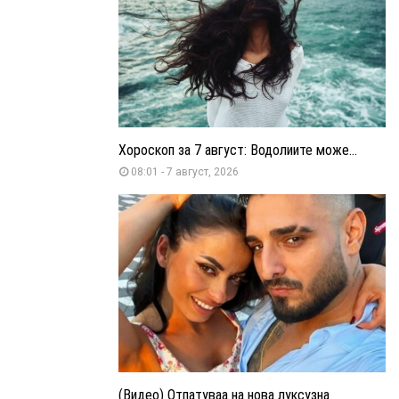
Хороскоп за 7 август: Водолиите може...
08:01 - 7 август, 2026
(Видео) Отпатуваа на нова луксузна