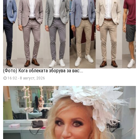
(Фото) Кога облеката зборува за вас:...
16:02 - 8 август, 2026