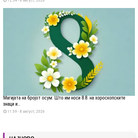
12:54 - 8 август, 2026
Магијата на бројот осум: Што им носи 8.8. на хороскопските
знаци и...
11:59 - 8 август, 2026