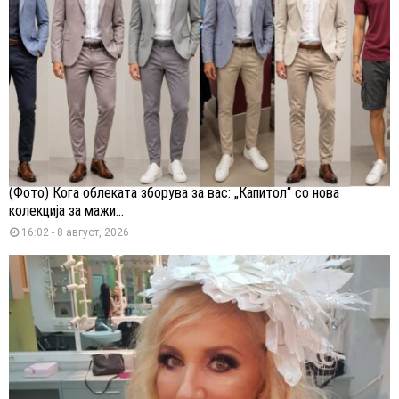
(Фото) Кога облеката зборува за вас: „Капитол“ со нова
колекција за мажи...
16:02 - 8 август, 2026