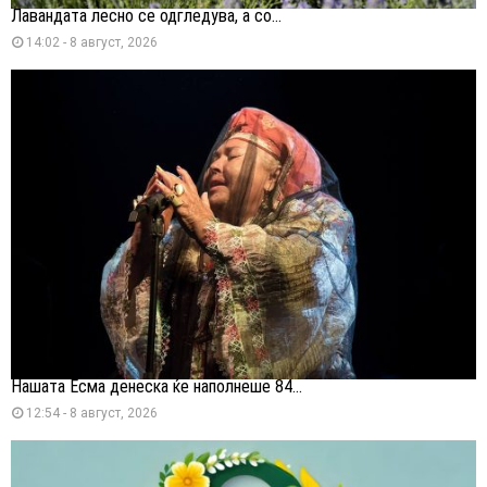
Лавандата лесно се одгледува, а со...
14:02 - 8 август, 2026
Нашата Есма денеска ќе наполнеше 84...
12:54 - 8 август, 2026