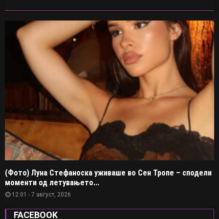
(Фото) Луна Стефаноска уживаше во Сен Тропе – сподели
моменти од летувањето...
12:01 - 7 август, 2026
FACEBOOK