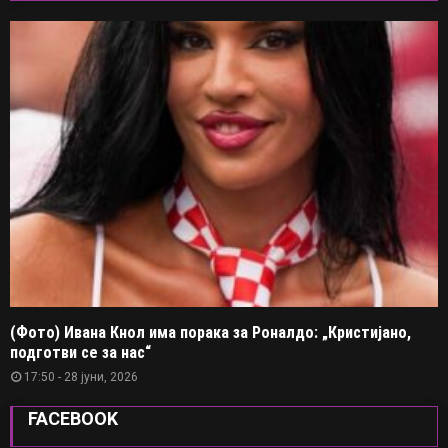
(Фото) Ивана Кнол има порака за Роналдо: „Кристијано,
подготви се за нас“
17:50 - 28 јуни, 2026
FACEBOOK