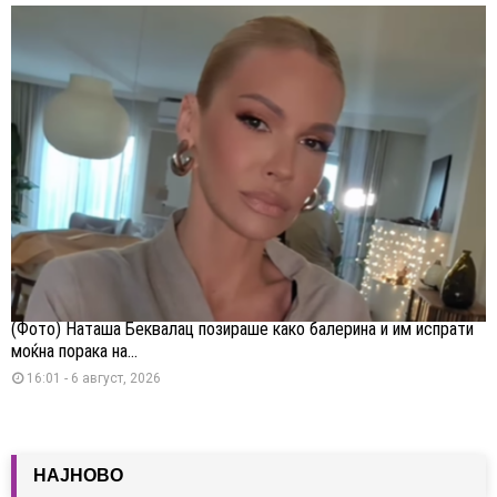
(Фото) Наташа Беквалац позираше како балерина и им испрати
моќна порака на...
16:01 - 6 август, 2026
НАЈНОВО