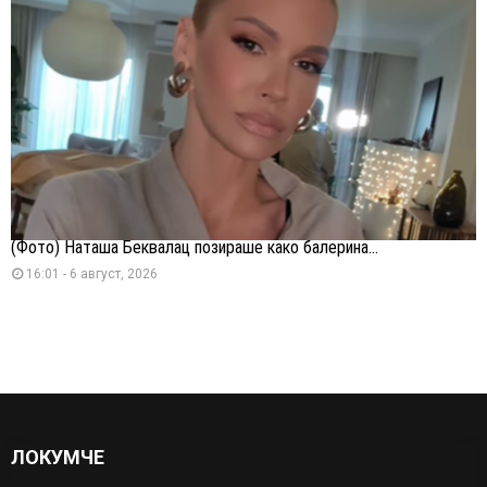
(Фото) Наташа Беквалац позираше како балерина...
16:01 - 6 август, 2026
ЛОКУМЧЕ