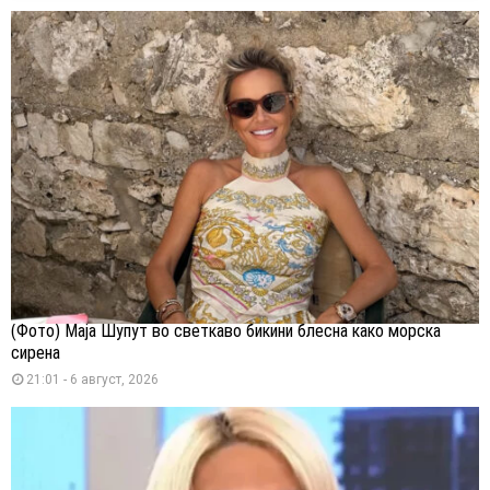
(Фото) Маја Шупут во светкаво бикини блесна како морска
сирена
21:01 - 6 август, 2026