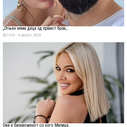
„Огњен нема деца од првиот брак,...
19:01 - 6 август, 2026
Ова е бизнисменот со кого Милица...