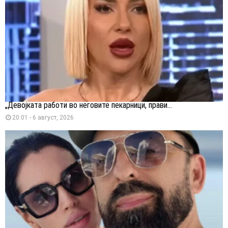
„Девојката работи во неговите пекарници, прави...
20:01 - 6 август, 2026