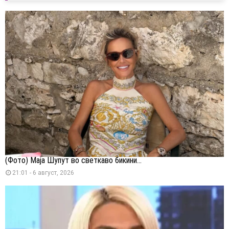
(Фото) Маја Шупут во светкаво бикини...
21:01 - 6 август, 2026