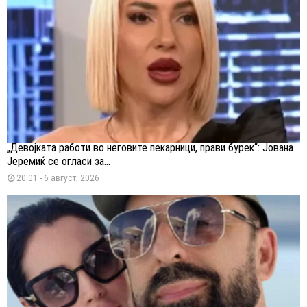
„Девојката работи во неговите пекарници, прави бурек“: Јована
Јеремиќ се огласи за...
20:01 - 6 август, 2026