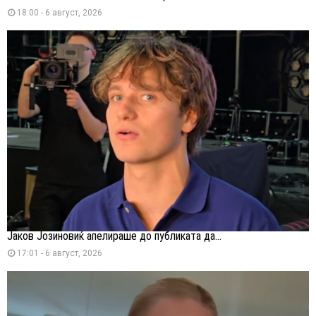
18:00 - 6 август, 2026
Јаков Јозиновиќ апелираше до публиката да...
17:01 - 6 август, 2026