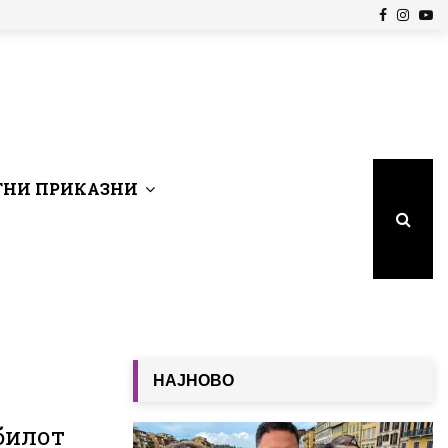
Facebook
Insta
Yo
НИ ПРИКАЗНИ
НАЈНОВО
билот