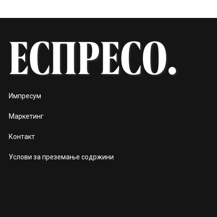
Импресум
Маркетинг
Контакт
Услови за преземање содржини