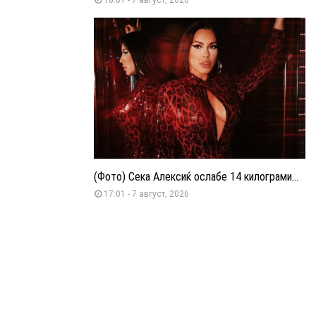
(Фото) Сека Алексиќ ослабе 14 килограми...
17:01 - 7 август, 2026