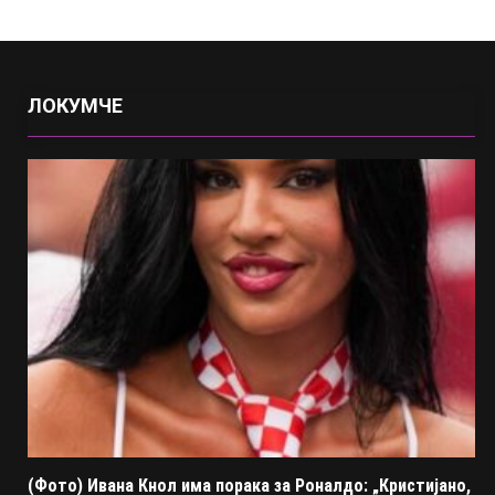
ЛОКУМЧЕ
(Фото) Ивана Кнол има порака за Роналдо: „Кристијано,