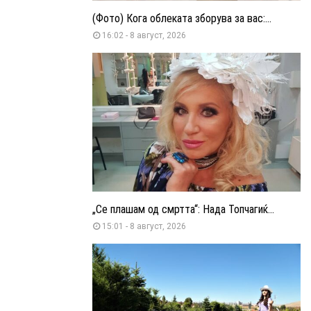
(Фото) Кога облеката зборува за вас:...
16:02 - 8 август, 2026
„Се плашам од смртта“: Нада Топчагиќ...
15:01 - 8 август, 2026