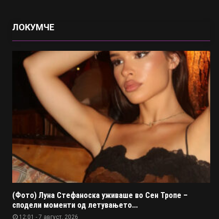
ЛОКУМЧЕ
(Фото) Луна Стефаноска уживаше во Сен Тропе –
сподели моменти од летувањето...
12:01 - 7 август, 2026