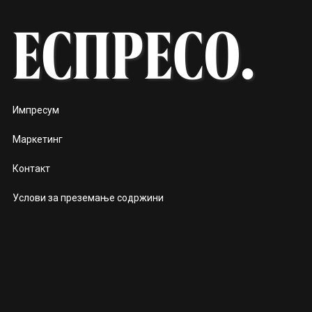
Импресум
Маркетинг
Контакт
Услови за преземање содржини