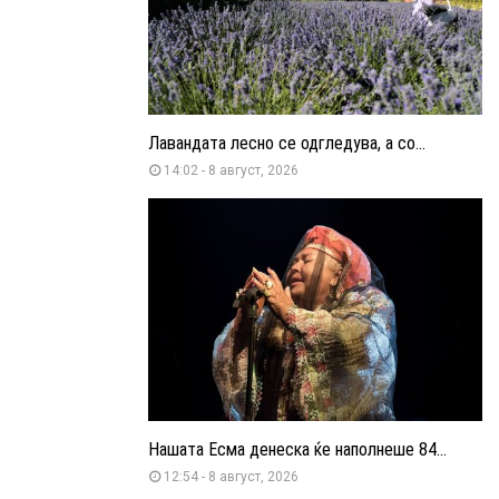
Лавандата лесно се одгледува, а со...
14:02 - 8 август, 2026
Нашата Есма денеска ќе наполнеше 84...
12:54 - 8 август, 2026