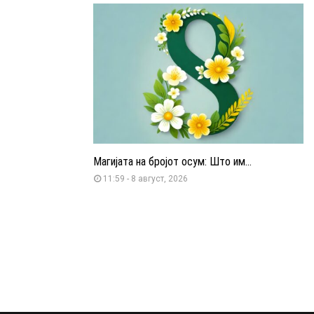
Магијата на бројот осум: Што им...
11:59 - 8 август, 2026