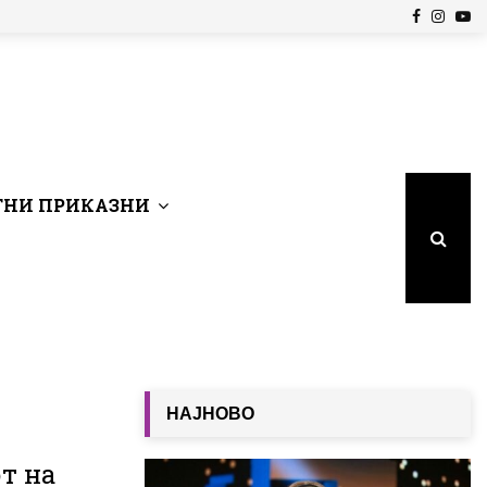
Facebook
Insta
Yo
НИ ПРИКАЗНИ
НАЈНОВО
т на