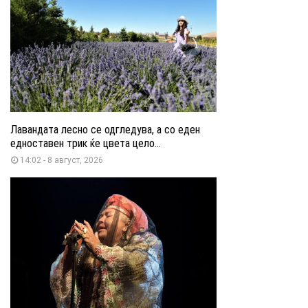
Лавандата лесно се одгледува, а со еден
едноставен трик ќе цвета цело...
14:02 - 8 август, 2026