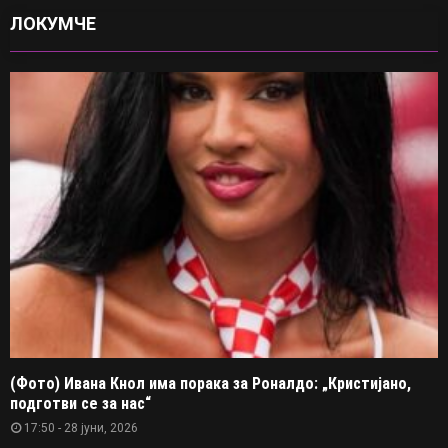
ЛОКУМЧЕ
(Фото) Ивана Кнол има порака за Роналдо: „Кристијано,
подготви се за нас“
17:50 - 28 јуни, 2026