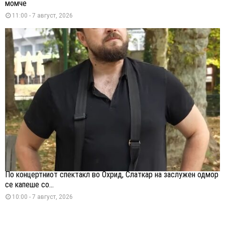
момче
11:00 - 7 август, 2026
По концертниот спектакл во Охрид, Слаткар на заслужен одмор
се капеше со...
10:00 - 7 август, 2026