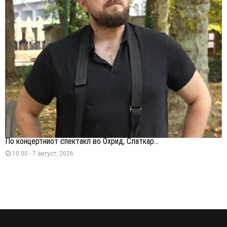
По концертниот спектакл во Охрид, Слаткар...
10:00 - 7 август, 2026