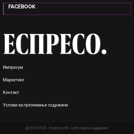
FACEBOOK
Импресум
Маркетинг
Контакт
Услови за преземање содржини
@2019-2025 - Espreso.mk. Сите права задржани.