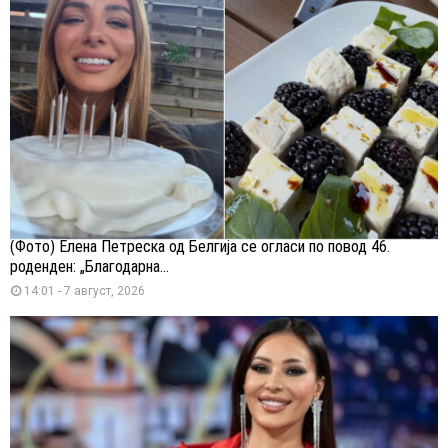
(Фото) Елена Петреска од Белгија се огласи по повод 46.
роденден: „Благодарна...
14:01 - 7 август, 2026