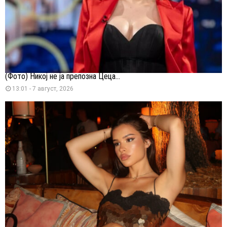
(Фото) Никој не ја препозна Цеца...
13:01 - 7 август, 2026