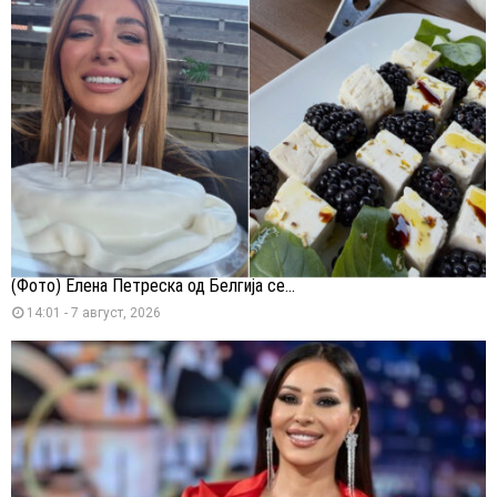
(Фото) Елена Петреска од Белгија се...
14:01 - 7 август, 2026