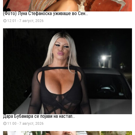
(Фото) Луна Стефаноска уживаше во Сен...
12:01 - 7 август, 2026
Дара Бубамара се појави на настап...
11:00 - 7 август, 2026