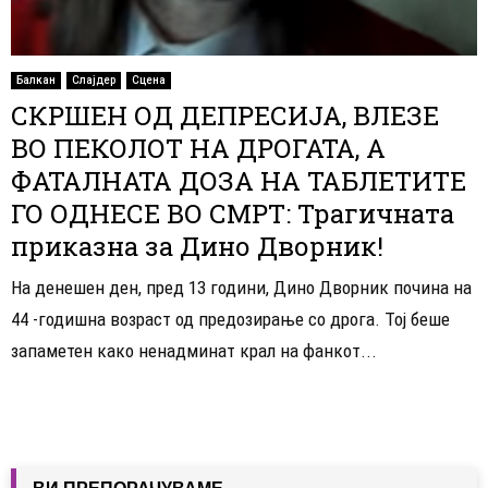
Балкан
Слајдер
Сцена
СКРШЕН ОД ДЕПРЕСИЈА, ВЛЕЗЕ
ВО ПЕКОЛОТ НА ДРОГАТА, А
ФАТАЛНАТА ДОЗА НА ТАБЛЕТИТЕ
ГО ОДНЕСЕ ВО СМРТ: Трагичната
приказна за Дино Дворник!
На денешен ден, пред 13 години, Дино Дворник почина на
44 -годишна возраст од предозирање со дрога. Тој беше
запаметен како ненадминат крал на фанкот...