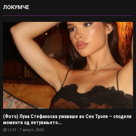
ЛОКУМЧЕ
(Фото) Луна Стефаноска уживаше во Сен Тропе – сподели
моменти од летувањето...
12:01 - 7 август, 2026