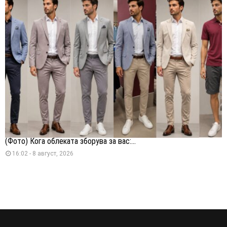
(Фото) Кога облеката зборува за вас:...
16:02 - 8 август, 2026