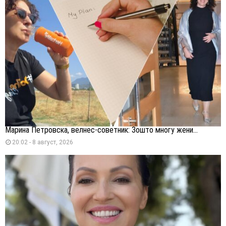
Марина Петровска, велнес-советник: Зошто многу жени...
20:02 - 8 август, 2026