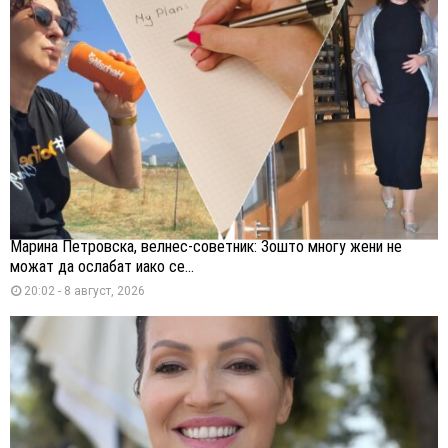
Марина Петровска, велнес-советник: Зошто многу жени не
можат да ослабат иако се...
20:02 - 8 август, 2026