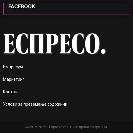
FACEBOOK
Импресум
Маркетинг
Контакт
Услови за преземање содржини
@2019-2025 - Espreso.mk. Сите права задржани.