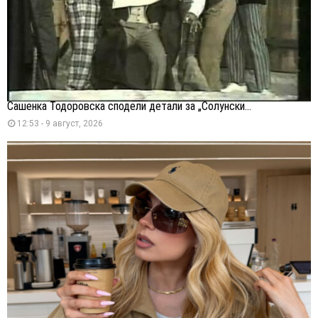
Сашенка Тодоровска сподели детали за „Солунски...
12:53 - 9 август, 2026