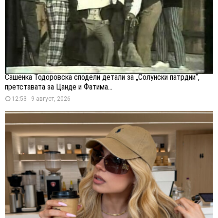
Сашенка Тодоровска сподели детали за „Солунски патрдии“,
претставата за Цанде и Фатима...
12:53 - 9 август, 2026