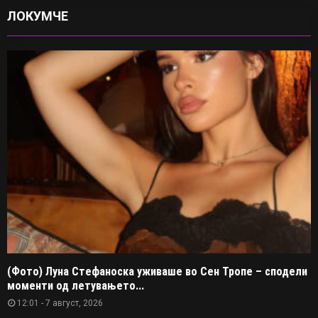
ЛОКУМЧЕ
(Фото) Луна Стефаноска уживаше во Сен Тропе – сподели
моменти од летувањето...
12:01 - 7 август, 2026