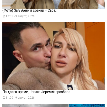
(Фото) Заљубени и среќни – Сара...
12:01 - 9 август, 2026
По долго време, Јована Јеремиќ прозборе...
11:00 - 9 август, 2026