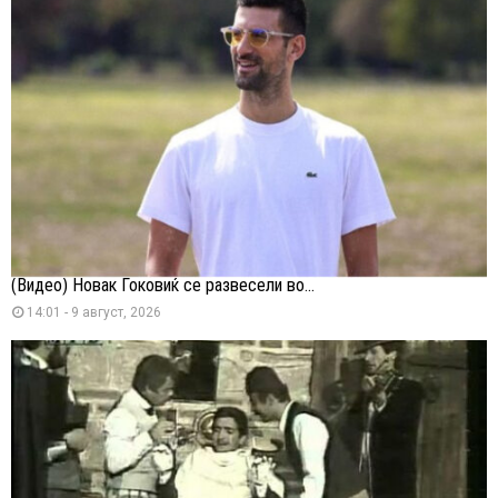
(Видео) Новак Ѓоковиќ се развесели во...
14:01 - 9 август, 2026