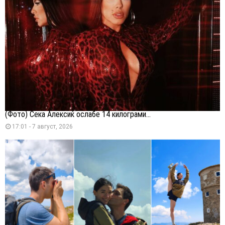
(Фото) Сека Алексиќ ослабе 14 килограми...
17:01 - 7 август, 2026