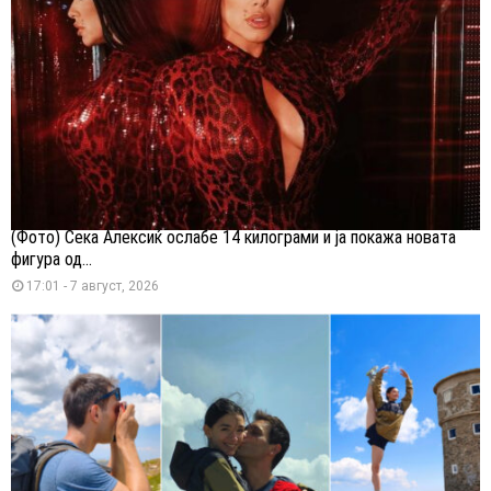
(Фото) Сека Алексиќ ослабе 14 килограми и ја покажа новата
фигура од...
17:01 - 7 август, 2026