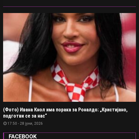
(Фото) Ивана Кнол има порака за Роналдо: „Кристијано,
подготви се за нас“
17:50 - 28 јуни, 2026
FACEBOOK