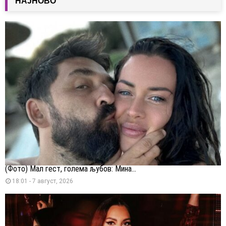
НАЈНОВО
(Фото) Мал гест, голема љубов: Мина...
18:01 - 7 август, 2026