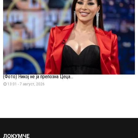
(Фото) Никој не ја препозна Цеца...
13:01 - 7 август, 2026
ЛОКУМЧЕ