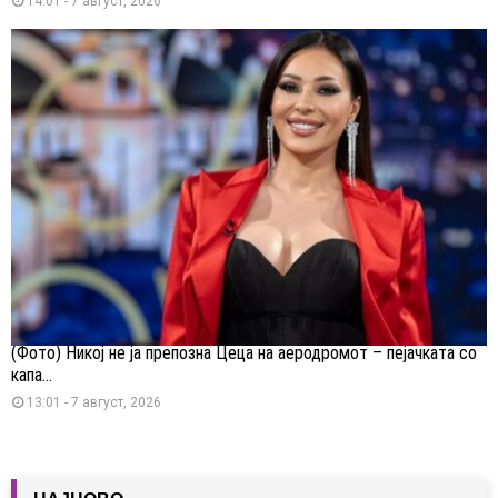
14:01 - 7 август, 2026
(Фото) Никој не ја препозна Цеца на аеродромот – пејачката со
капа...
13:01 - 7 август, 2026