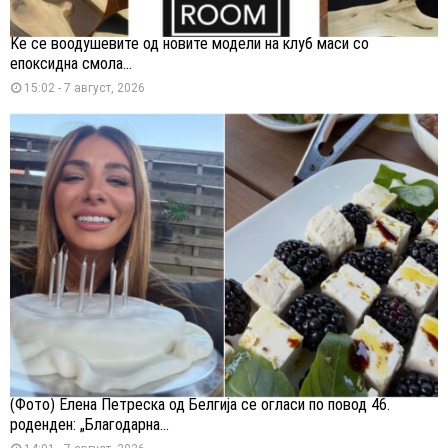
Ќе се воодушевите од новите модели на клуб маси со
епоксидна смола...
15:02 - 7 август, 2026
(Фото) Елена Петреска од Белгија се огласи по повод 46.
роденден: „Благодарна...