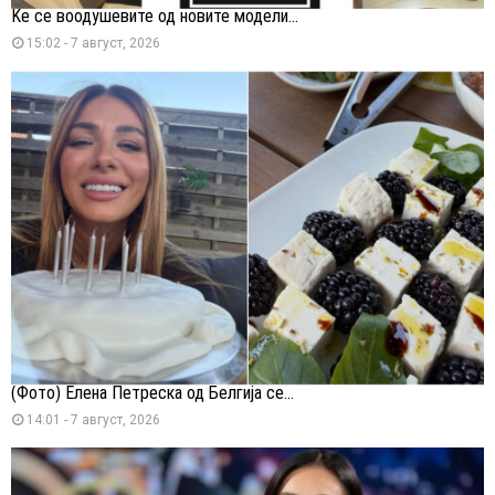
Ќе се воодушевите од новите модели...
15:02 - 7 август, 2026
(Фото) Елена Петреска од Белгија се...
14:01 - 7 август, 2026