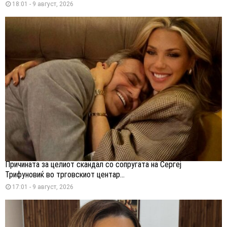
18:01 - 9 август, 2026
Причината за целиот скандал со сопругата на Сергеј
Трифуновиќ во трговскиот центар...
17:01 - 9 август, 2026