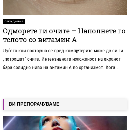
Секојдневие
Одморете ги очите – Наполнете го
телото со витамин А
Луѓето кои постојано се пред компјутерите може да си ги
„потрошат” очите. Интензивната изложеност на екранот
бара солидно ниво на витамин А во организмот. Кога...
ВИ ПРЕПОРАЧУВАМЕ