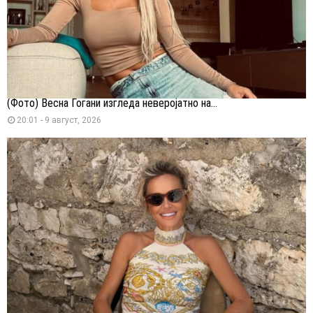
(Фото) Весна Ѓогани изгледа неверојатно на...
20:01 - 9 август, 2026