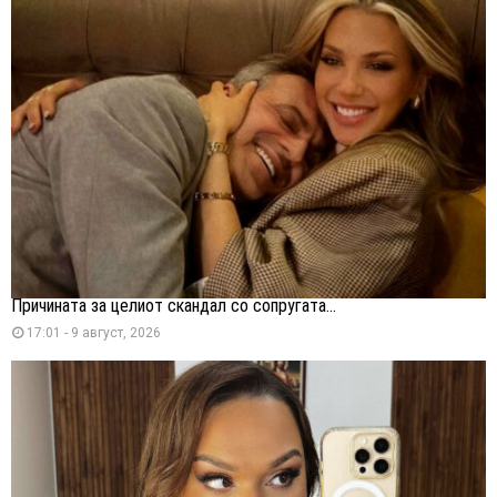
Причината за целиот скандал со сопругата...
17:01 - 9 август, 2026