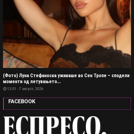
(Фото) Луна Стефаноска уживаше во Сен Тропе – сподели
моменти од летувањето...
12:01 - 7 август, 2026
FACEBOOK