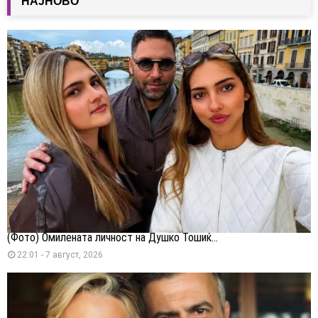
НАЈНОВО
(Фото) Омилената личност на Душко Тошиќ...
22:01 - 7 август, 2026