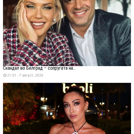
Скандал во Белград – сопругата на...
21:01 - 7 август, 2026