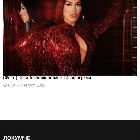
(Фото) Сека Алексиќ ослабе 14 килограми...
17:01 - 7 август, 2026
ЛОКУМЧЕ