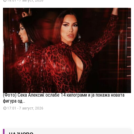
18:01 - 7 август, 2026
(Фото) Сека Алексиќ ослабе 14 килограми и ја покажа новата
фигура од...
17:01 - 7 август, 2026