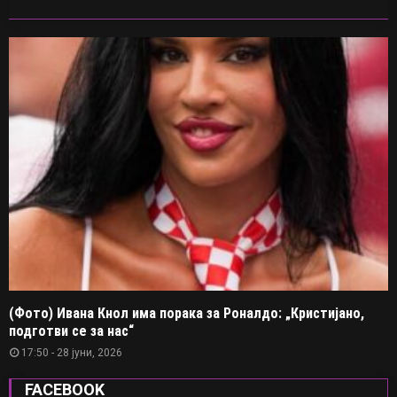
(Фото) Ивана Кнол има порака за Роналдо: „Кристијано,
подготви се за нас“
17:50 - 28 јуни, 2026
FACEBOOK