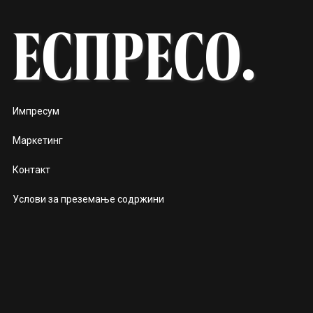
Импресум
Маркетинг
Контакт
Услови за преземање содржини