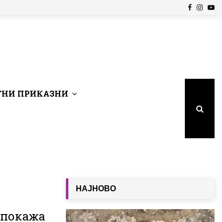
Facebook
Insta
Yo
НИ ПРИКАЗНИ
НАЈНОВО
а покажа