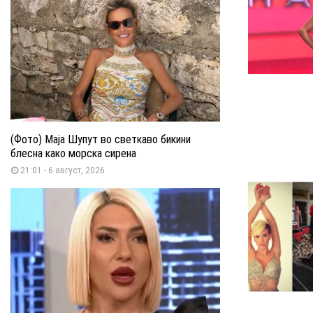
(Фото) Маја Шупут во светкаво бикини
блесна како морска сирена
21:01 - 6 август, 2026