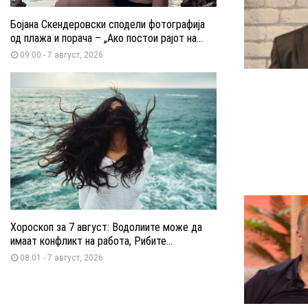
Бојана Скендеровски сподели фотографија
од плажа и порача – „Ако постои рајот на...
09:00 - 7 август, 2026
Хороскоп за 7 август: Водолиите може да
имаат конфликт на работа, Рибите...
08:01 - 7 август, 2026