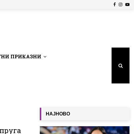
Facebook
Insta
Yo
НИ ПРИКАЗНИ
НАЈНОВО
опруга