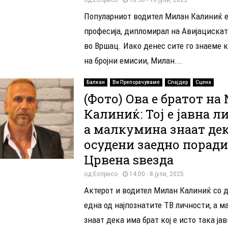
Популарниот водител Милан Калиниќ е
професија, дипломирал на Авијацискат
во Вршац. Иако денес сите го знаеме 
на бројни емисии, Милан...
Балкан
Ви Препорачуваме
Слајдер
Сцена
(Фото) Ова е братот на
Калиниќ: Тој е јавна л
а малкумина знаат дек
осудени заедно поради
Црвена ѕвезда
од
Еспресо
14:00 - 8 јули, 2025
Актерот и водител Милан Калиниќ со 
една од најпознатите ТВ личности, а 
знаат дека има брат кој е исто така ја