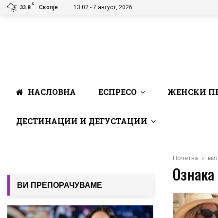
C
Скопје
13:02 - 7 август, 2026
33.8
НАСЛОВНА
ЕСПРЕСО
ЖЕНСКИ П
ДЕСТИНАЦИИ И ДЕГУСТАЦИИ
Почетна
мил
Ознака
ВИ ПРЕПОРАЧУВАМЕ