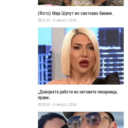
(Фото) Маја Шупут во светкаво бикини...
21:01 - 6 август, 2026
„Девојката работи во неговите пекарници,
прави...
20:01 - 6 август, 2026