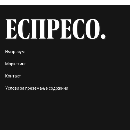
Импресум
Маркетинг
Контакт
Услови за преземање содржини