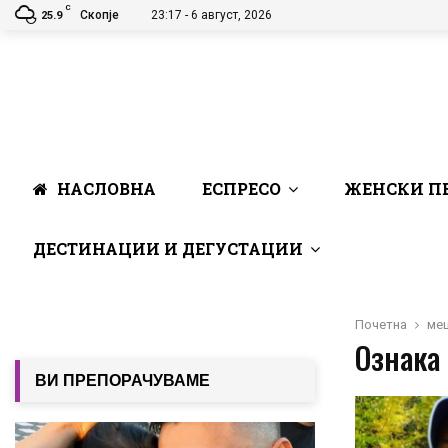
C
Скопје
23:17 - 6 август, 2026
25.9
НАСЛОВНА
ЕСПРЕСО
ЖЕНСКИ П
ДЕСТИНАЦИИ И ДЕГУСТАЦИИ
Почетна
ме
Ознака 
ВИ ПРЕПОРАЧУВАМЕ