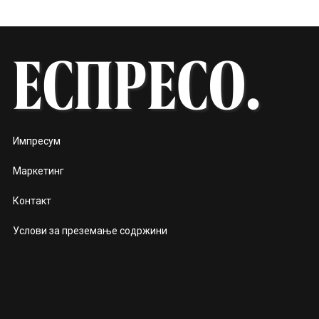
Импресум
Маркетинг
Контакт
Услови за преземање содржини