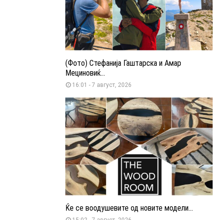
(Фото) Стефанија Гаштарска и Амар
Мециновиќ...
16:01 - 7 август, 2026
Ќе се воодушевите од новите модели...
15:02 - 7 август, 2026