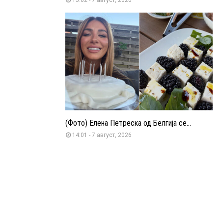
(Фото) Елена Петреска од Белгија се...
14:01 - 7 август, 2026