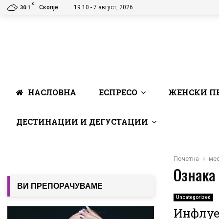
C
Скопје
19:10 - 7 август, 2026
30.1
НАСЛОВНА
ЕСПРЕСО
ЖЕНСКИ П
ДЕСТИНАЦИИ И ДЕГУСТАЦИИ
Почетна
ме
Ознака 
ВИ ПРЕПОРАЧУВАМЕ
Uncategorized
Инфлуен