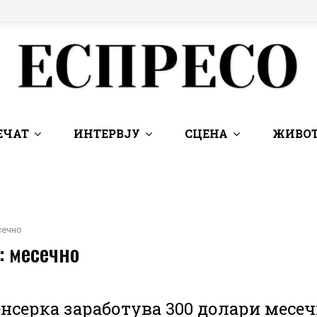
ЕЧАТ
ИНТЕРВЈУ
СЦЕНА
ЖИВОТ
сечно
: месечно
серка заработува 300 долари месеч