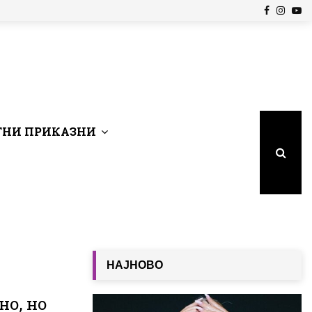
Facebook
Insta
Yo
НИ ПРИКАЗНИ
НАЈНОВО
но, но