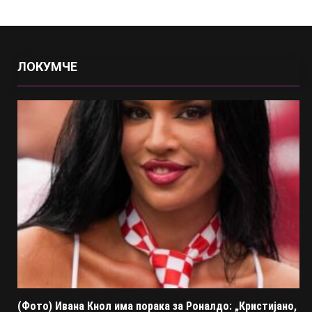
ЛОКУМЧЕ
(Фото) Ивана Кнол има порака за Роналдо: „Кристијано,