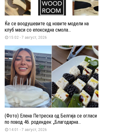
Ќе се воодушевите од новите модели на
клуб маси со епоксидна смола...
15:02 - 7 август, 2026
(Фото) Елена Петреска од Белгија се огласи
по повод 46. роденден: „Благодарна...
14:01 - 7 август, 2026