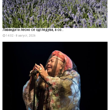
Лавандата лесно се одгледува, а со...
14:02 - 8 август, 2026