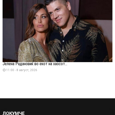
Јелена Радановиќ во екот на хаосот...
11:00 - 8 август, 2026
ЛОКУМЧЕ