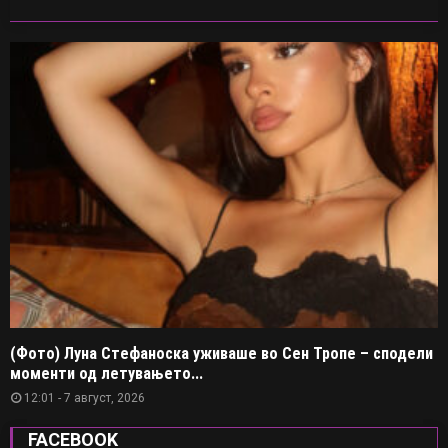
(Фото) Луна Стефаноска уживаше во Сен Тропе – сподели
моменти од летувањето...
12:01 - 7 август, 2026
FACEBOOK