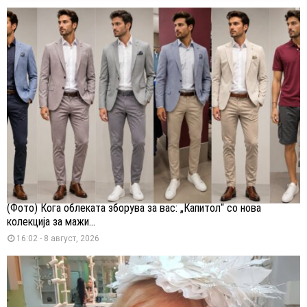
(Фото) Кога облеката зборува за вас: „Капитол“ со нова
колекција за мажи...
16:02 - 8 август, 2026