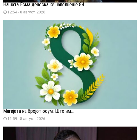
Нашата Есма денеска ќе наполнеше 84...
12:54 - 8 август, 2026
Магијата на бројот осум: Што им...
11:59 - 8 август, 2026