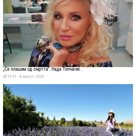
„Се плашам од смртта“: Нада Топчагиќ...
15:01 - 8 август, 2026