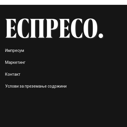
Импресум
Маркетинг
Контакт
Услови за преземање содржини