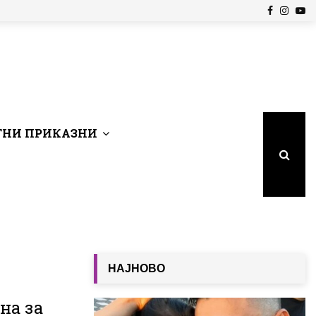
Facebook
Insta
Yo
НИ ПРИКАЗНИ
НАЈНОВО
на за