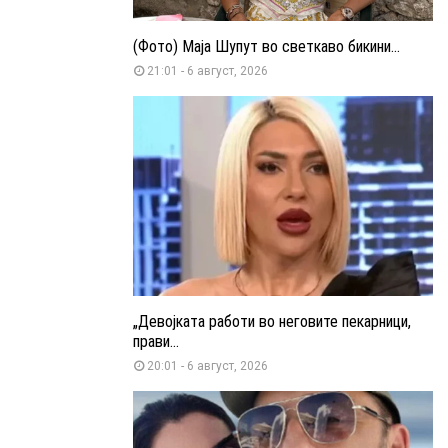
(Фото) Маја Шупут во светкаво бикини...
21:01 - 6 август, 2026
„Девојката работи во неговите пекарници,
прави...
20:01 - 6 август, 2026