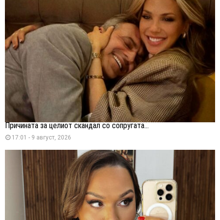
Причината за целиот скандал со сопругата...
17:01 - 9 август, 2026