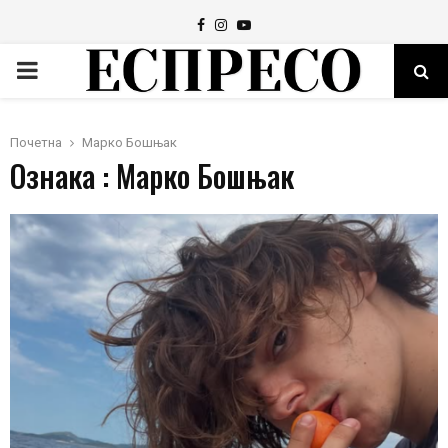
Facebook
Instagram
Youtube
PRIMARY
MENU
Почетна
Марко Бошњак
Ознака : Марко Бошњак