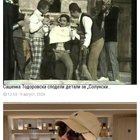
Сашенка Тодоровска сподели детали за „Солунски...
12:53 - 9 август, 2026