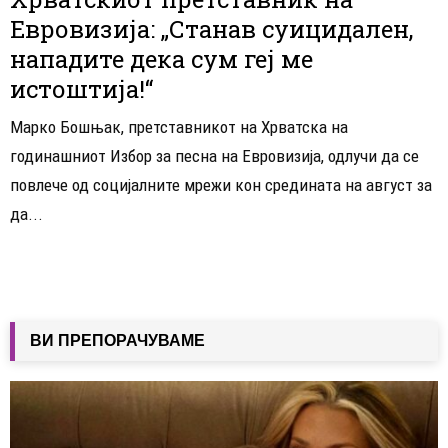
Евровизија: „Станав суицидален,
нападите дека сум геј ме
истоштија!“
Марко Бошњак, претставникот на Хрватска на
годинашниот Избор за песна на Евровизија, одлучи да се
повлече од социјалните мрежи кон средината на август за
да...
ВИ ПРЕПОРАЧУВАМЕ