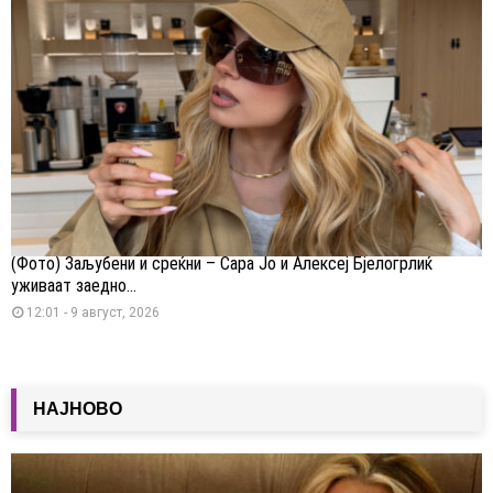
(Фото) Заљубени и среќни – Сара Јо и Алексеј Бјелогрлиќ
уживаат заедно...
12:01 - 9 август, 2026
НАЈНОВО