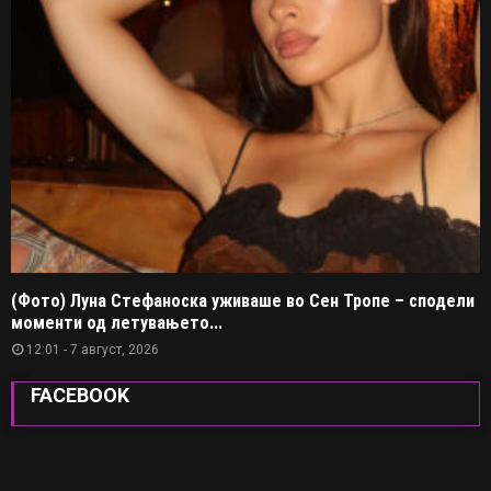
(Фото) Луна Стефаноска уживаше во Сен Тропе – сподели
моменти од летувањето...
12:01 - 7 август, 2026
FACEBOOK