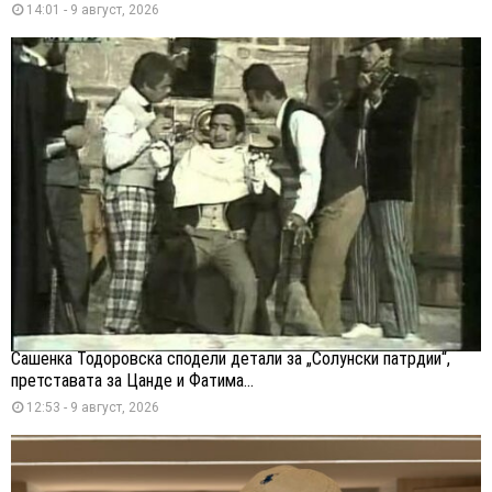
14:01 - 9 август, 2026
Сашенка Тодоровска сподели детали за „Солунски патрдии“,
претставата за Цанде и Фатима...
12:53 - 9 август, 2026