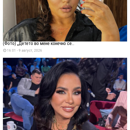
(Фото) „Детето во мене конечно се...
16:01 - 9 август, 2026