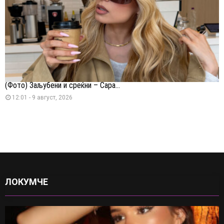
(Фото) Заљубени и среќни – Сара...
12:01 - 9 август, 2026
ЛОКУМЧЕ