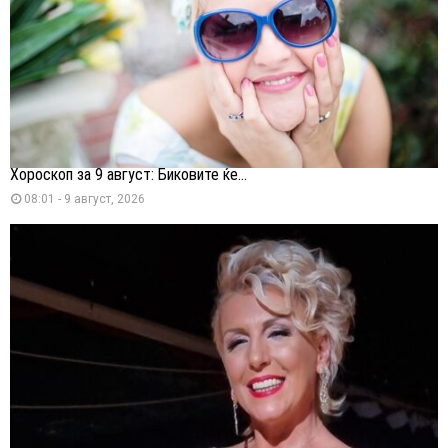
Хороскоп за 9 август: Биковите ќе...
08:01 - 9 август, 2026