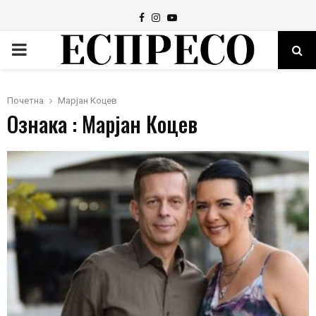
Facebook
Instagram
Youtube
PRIMARY
MENU
Почетна
Марјан Коцев
Ознака : Марјан Коцев