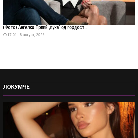
(Фото) Анѓелка Прпиќ „пука“ од гордост...
17:01 - 8 август, 2026
ЛОКУМЧЕ