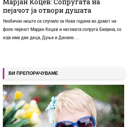
Марјан Коцев: Сопругата на
пејачот ја отвори душата
Необично нешто се случило за Нова година во домот на
фолк-пејачот Марјан Коцев и неговата сопруга Билјана, со
која има две деца, Дуња и Данило....
ВИ ПРЕПОРАЧУВАМЕ