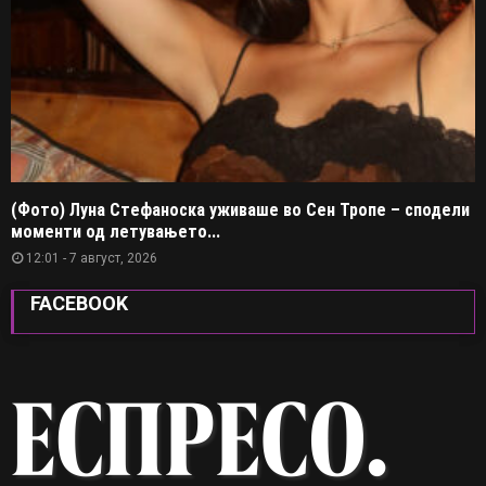
(Фото) Луна Стефаноска уживаше во Сен Тропе – сподели
моменти од летувањето...
12:01 - 7 август, 2026
FACEBOOK