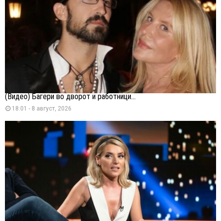
(Видео) Багери во дворот и работници...
18:01 - 8 август, 2026