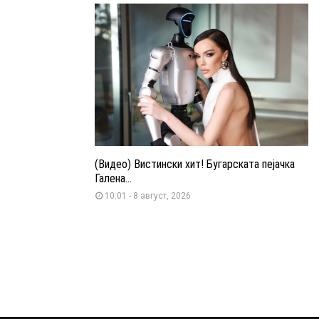
(Видео) Вистински хит! Бугарската пејачка
Галена...
10:01 - 8 август, 2026