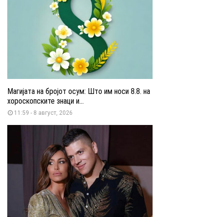
Магијата на бројот осум: Што им носи 8.8. на
хороскопските знаци и...
11:59 - 8 август, 2026