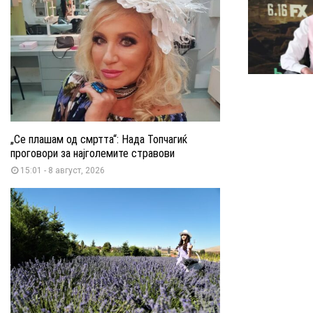
„Се плашам од смртта“: Нада Топчагиќ
проговори за најголемите стравови
15:01 - 8 август, 2026