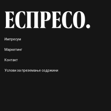
Импресум
Маркетинг
Контакт
Услови за преземање содржини