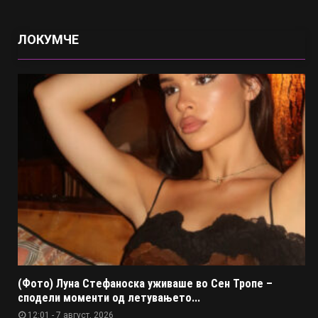
ЛОКУМЧЕ
(Фото) Луна Стефаноска уживаше во Сен Тропе –
сподели моменти од летувањето...
12:01 - 7 август, 2026