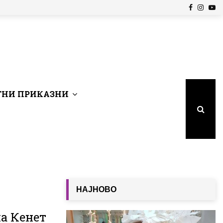
Facebook
Insta
Yo
НИ ПРИКАЗНИ
НАЈНОВО
а Кенет