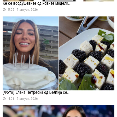
Ќе се воодушевите од новите модели...
15:02 - 7 август, 2026
(Фото) Елена Петреска од Белгија се...
14:01 - 7 август, 2026