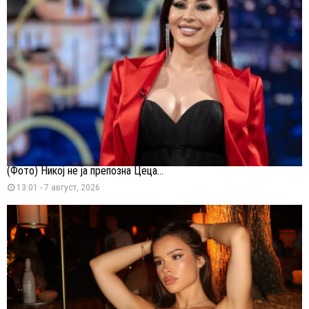
(Фото) Никој не ја препозна Цеца...
13:01 - 7 август, 2026