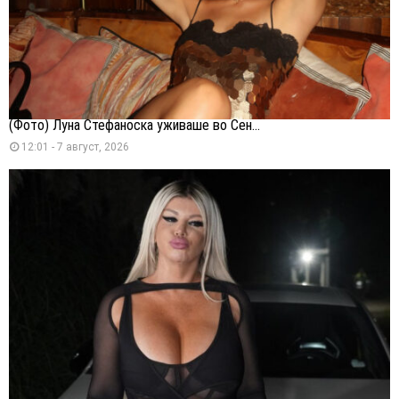
(Фото) Луна Стефаноска уживаше во Сен...
12:01 - 7 август, 2026