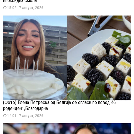
епоксидна смола...
15:02 - 7 август, 2026
(Фото) Елена Петреска од Белгија се огласи по повод 46.
роденден: „Благодарна...
14:01 - 7 август, 2026