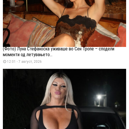
(Фото) Луна Стефаноска уживаше во Сен Тропе – сподели
моменти од летувањето...
12:01 - 7 август, 2026