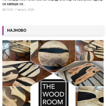
се капеше со...
10:00 - 7 август, 2026
НАЈНОВО