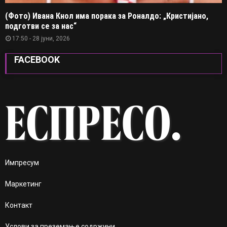
(Фото) Ивана Кнол има порака за Роналдо: „Кристијано,
подготви се за нас“
17:50 - 28 јуни, 2026
FACEBOOK
Импресум
Маркетинг
Контакт
Услови за преземање содржини