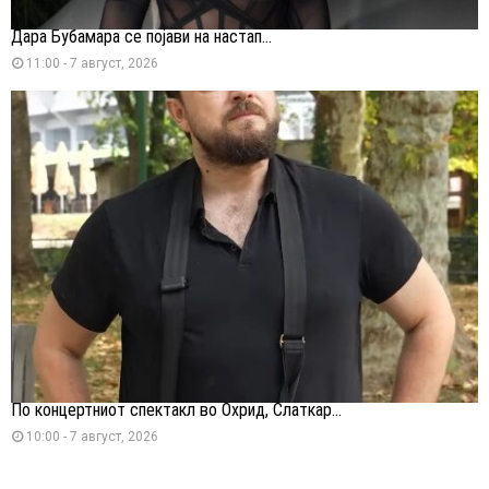
Дара Бубамара се појави на настап...
11:00 - 7 август, 2026
По концертниот спектакл во Охрид, Слаткар...
10:00 - 7 август, 2026