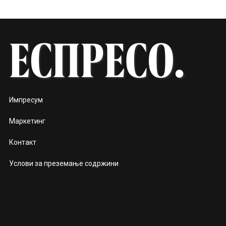
Импресум
Маркетинг
Контакт
Услови за преземање содржини