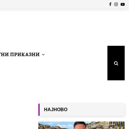
Facebook
Insta
Yo
НИ ПРИКАЗНИ
НАЈНОВО