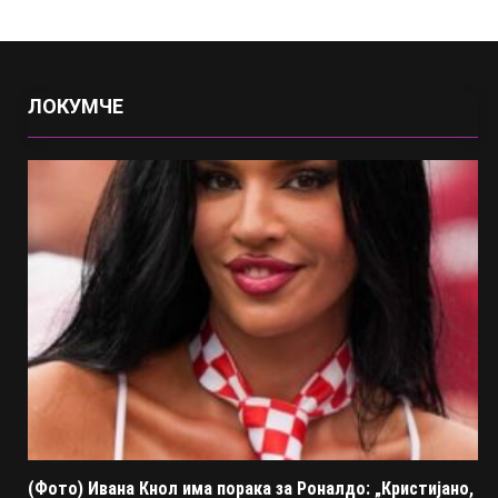
ЛОКУМЧЕ
(Фото) Ивана Кнол има порака за Роналдо: „Кристијано,