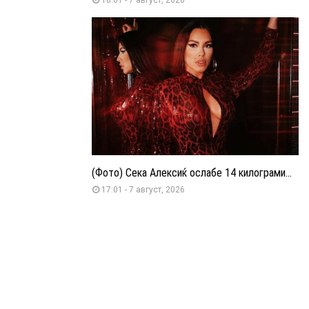
(Фото) Сека Алексиќ ослабе 14 килограми...
17:01 - 7 август, 2026