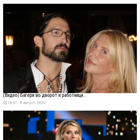
(Видео) Багери во дворот и работници...
18:01 - 8 август, 2026