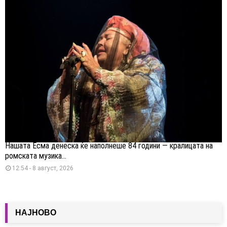
Нашата Есма денеска ќе наполнеше 84 години — кралицата на
ромската музика...
12:54 - 8 август, 2026
НАЈНОВО