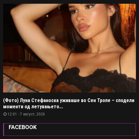
(Фото) Луна Стефаноска уживаше во Сен Тропе – сподели
моменти од летувањето...
12:01 - 7 август, 2026
FACEBOOK