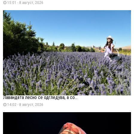
15:01 - 8 август, 2026
Лавандата лесно се одгледува, а со...
14:02 - 8 август, 2026