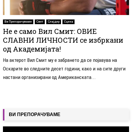
Ви Препорачуваме
Свет
Слајдер
Сцена
Не е само Вил Смит: ОВИЕ
СЛАВНИ ЛИЧНОСТИ се избркани
од Академијата!
На актерот Вил Смит му е забрането да се појавува на
Оскарите во следните десет години, како и на сите други
настани организирани од Американската...
ВИ ПРЕПОРАЧУВАМЕ