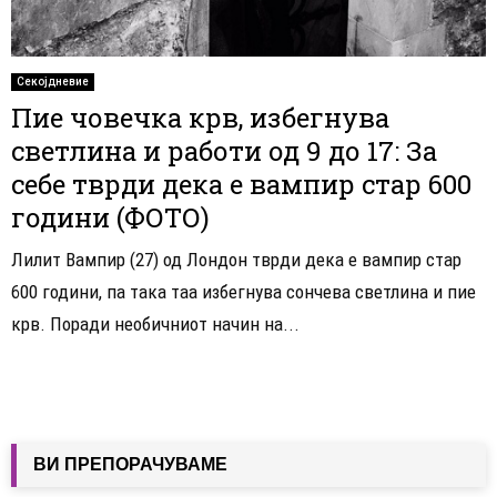
Секојдневие
Пие човечка крв, избегнува
светлина и работи од 9 до 17: За
себе тврди дека е вампир стар 600
години (ФОТО)
Лилит Вампир (27) од Лондон тврди дека е вампир стар
600 години, па така таа избегнува сончева светлина и пие
крв. Поради необичниот начин на...
ВИ ПРЕПОРАЧУВАМЕ