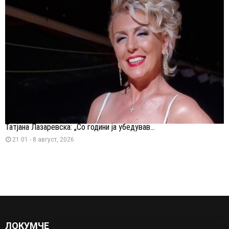
Татјана Лазаревска: „Со години ја убедував...
21:01 - 8 август, 2026
ЛОКУМЧЕ