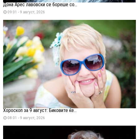
Дона Арес лавовски се бореше со...
09:01 - 9 август, 2026
Хороскоп за 9 август: Биковите ќе...
08:01 - 9 август, 2026