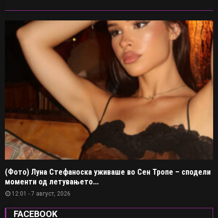
(Фото) Луна Стефаноска уживаше во Сен Тропе – сподели
моменти од летувањето...
12:01 - 7 август, 2026
FACEBOOK