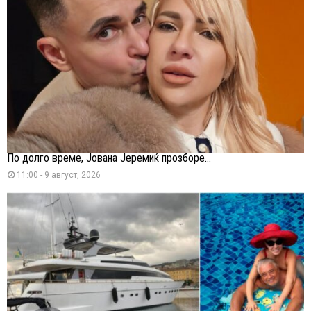
По долго време, Јована Јеремиќ прозборе...
11:00 - 9 август, 2026