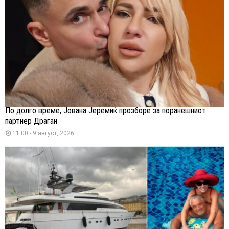
По долго време, Јована Јеремиќ прозборе за поранешниот
партнер Драган
11:00 - 9 август, 2026