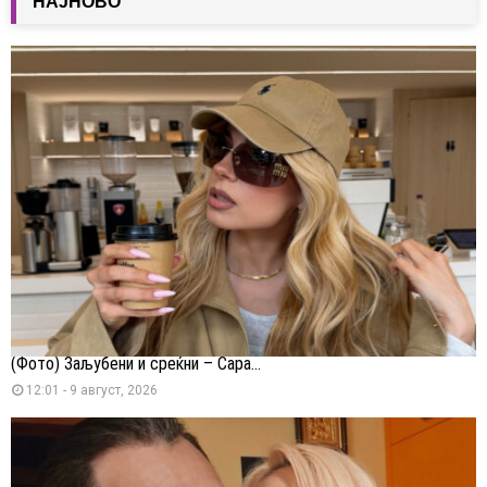
НАЈНОВО
(Фото) Заљубени и среќни – Сара...
12:01 - 9 август, 2026