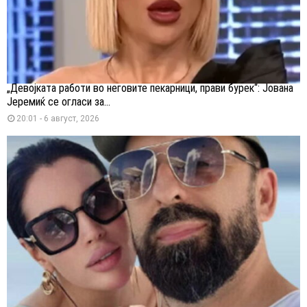
„Девојката работи во неговите пекарници, прави бурек“: Јована
Јеремиќ се огласи за...
20:01 - 6 август, 2026