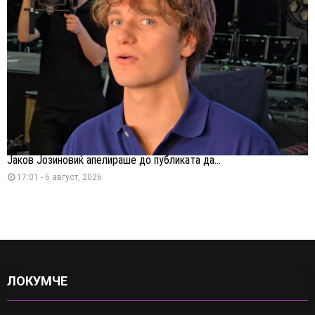
Јаков Јозиновиќ апелираше до публиката да...
17:01 - 6 август, 2026
ЛОКУМЧЕ