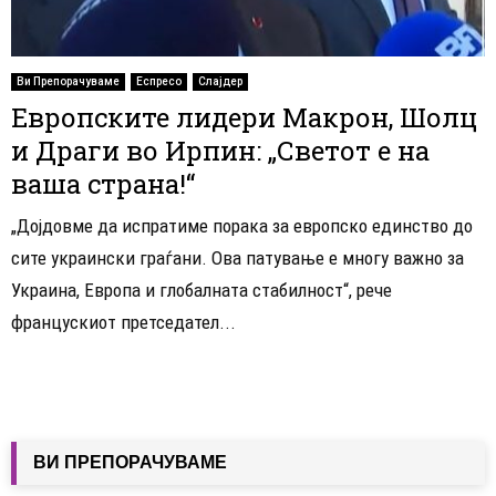
Ви Препорачуваме
Еспресо
Слајдер
Европските лидери Макрон, Шолц
и Драги во Ирпин: „Светот е на
ваша страна!“
„Дојдовме да испратиме порака за европско единство до
сите украински граѓани. Ова патување е многу важно за
Украина, Европа и глобалната стабилност“, рече
францускиот претседател...
ВИ ПРЕПОРАЧУВАМЕ