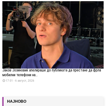
Јаков Јозиновиќ апелираше до публиката да престане да фрла
мобилни телефони на...
17:01 - 6 август, 2026
НАЈНОВО