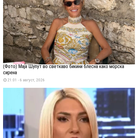
(Фото) Маја Шупут во светкаво бикини блесна како морска
сирена
21:01 - 6 август, 2026