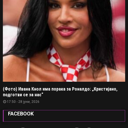
(Фото) Ивана Кнол има порака за Роналдо: „Кристијано,
подготви се за нас“
17:50 - 28 јуни, 2026
FACEBOOK