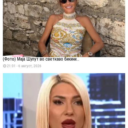
(Фото) Маја Шупут во светкаво бикини...
21:01 - 6 август, 2026