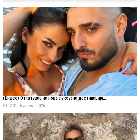
(Видео) Отпатуваа на нова луксузна дестинација...
22:01 - 6 август, 2026