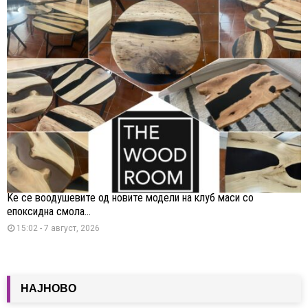
Ќе се воодушевите од новите модели на клуб маси со
епоксидна смола...
15:02 - 7 август, 2026
НАЈНОВО