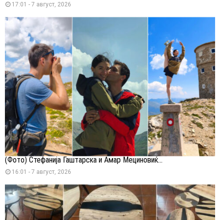
17:01 - 7 август, 2026
(Фото) Стефанија Гаштарска и Амар Мециновиќ...
16:01 - 7 август, 2026