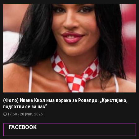
(Фото) Ивана Кнол има порака за Роналдо: „Кристијано,
подготви се за нас“
17:50 - 28 јуни, 2026
FACEBOOK