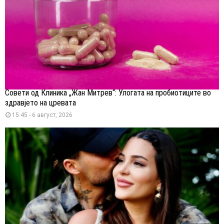
Совети од Клиника „Жан Митрев“: Улогата на пробиотиците во
здравјето на цревата
15:45 - 6 август, 2026