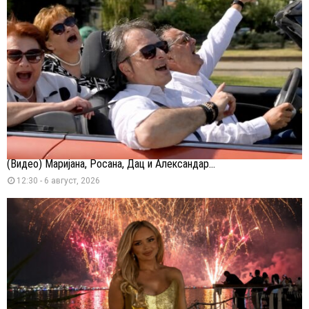
(Видео) Маријана, Росана, Дац и Александар...
12:30 - 6 август, 2026