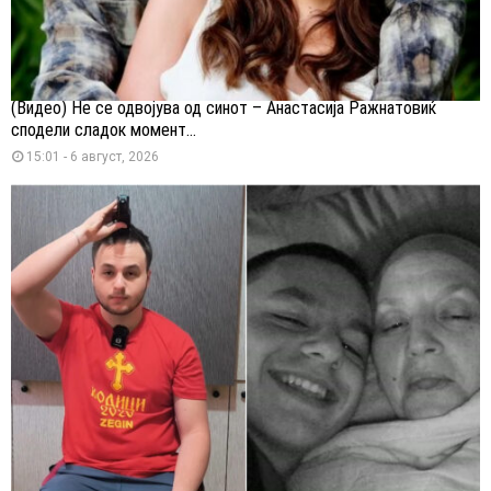
(Видео) Не се одвојува од синот – Анастасија Ражнатовиќ
сподели сладок момент...
15:01 - 6 август, 2026