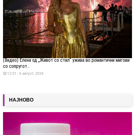
(Видео) Елена од „Живот со стил“ ужива во романтични мигови
со сопругот...
12:01 - 6 август, 2026
НАЈНОВО