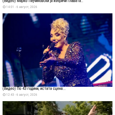
(Видео) Марко Пејчиновски ја избричи главата...
14:01 - 6 август, 2026
(Видео) По 43 години, истата сцена:...
12:43 - 6 август, 2026