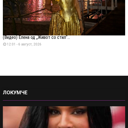
(Видео) Елена од „Живот со стил“...
12:01 - 6 август, 2026
ЛОКУМЧЕ