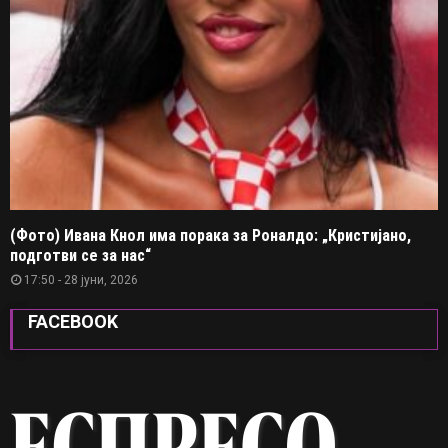
(Фото) Ивана Кнол има порака за Роналдо: „Кристијано,
подготви се за нас“
17:50 - 28 јуни, 2026
FACEBOOK