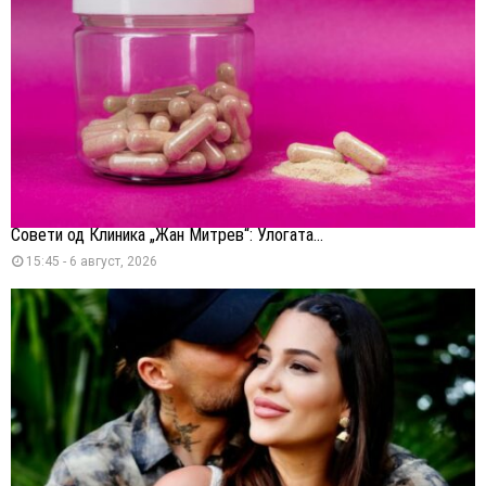
Совети од Клиника „Жан Митрев“: Улогата...
15:45 - 6 август, 2026