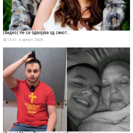
(Видео) Не се одвојува од синот...
15:01 - 6 август, 2026