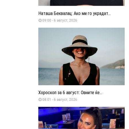
Наташа Беквалац: Ако ми го украдат...
09:00 - 6 август, 2026
Хороскоп за 6 август: Овните ќе...
08:01 - 6 август, 2026