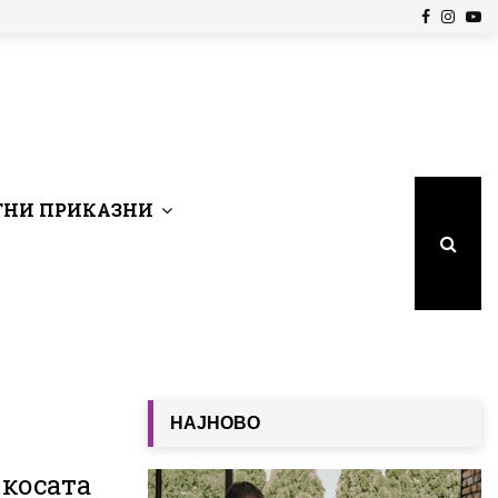
Facebook
Insta
Yo
НИ ПРИКАЗНИ
НАЈНОВО
 косата