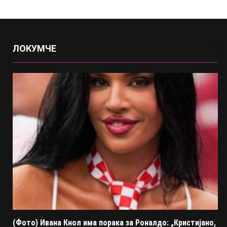
ЛОКУМЧЕ
(Фото) Ивана Кнол има порака за Роналдо: „Кристијано,