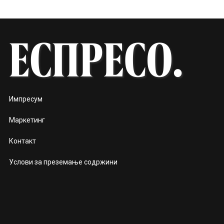
Импресум
Маркетинг
Контакт
Услови за преземање содржини