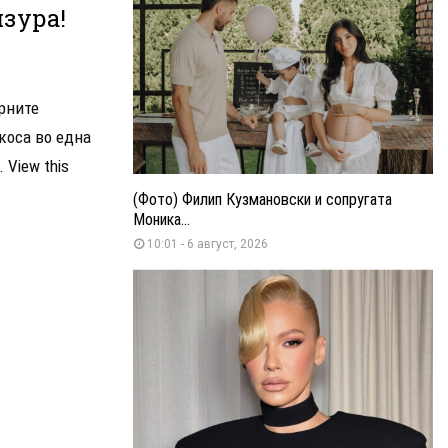
зура!
арните
коса во една
 View this
(Фото) Филип Кузмановски и сопругата
Моника...
10:01 - 6 август, 2026