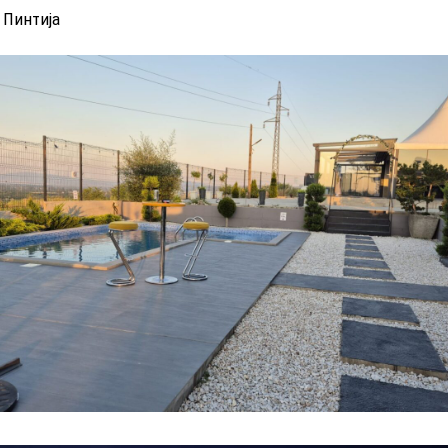
 Пинтија