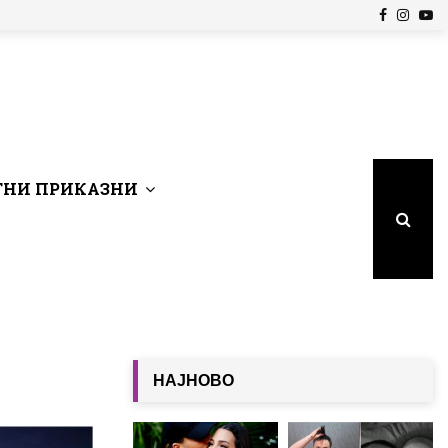
Facebook
Insta
Yo
НИ ПРИКАЗНИ
НАЈНОВО