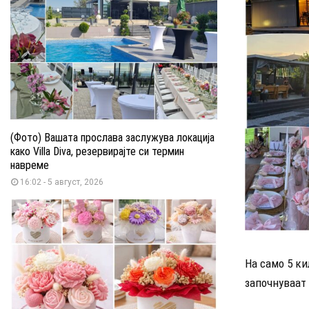
(Фото) Вашата прослава заслужува локација
како Villa Diva, резервирајте си термин
навреме
16:02 - 5 август, 2026
На само 5 ки
започнуваат