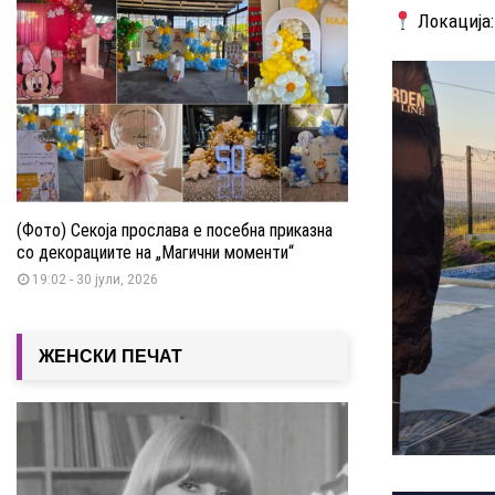
Локација:
(Фото) Секоја прослава е посебна приказна
со декорациите на „Магични моменти“
19:02 - 30 јули, 2026
ЖЕНСКИ ПЕЧАТ