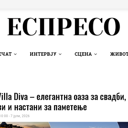
ЕЧАТ
ИНТЕРВЈУ
СЦЕНА
ЖИВОТ
Villa Diva – елегантна оаза за свадби,
и и настани за паметење
10:00 - 7 јули, 2026