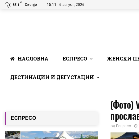
C
Скопје
15:11 - 6 август, 2026
35.1
НАСЛОВНА
ЕСПРЕСО
ЖЕНСКИ П
ДЕСТИНАЦИИ И ДЕГУСТАЦИИ
(Фото) 
прослав
ЕСПРЕСО
од
Еспресо