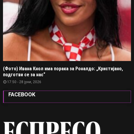
(Фото) Ивана Кнол има порака за Роналдо: „Кристијано,
подготви се за нас“
17:50 - 28 јуни, 2026
FACEBOOK