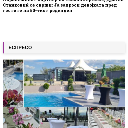
Станковиќ се сврши: Ја запроси девојката пред
гостите на 50-тиот роденден
ЕСПРЕСО