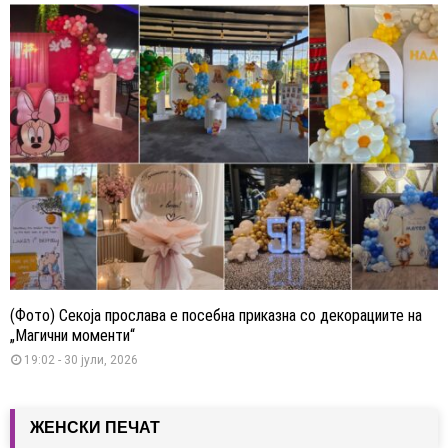
(Фото) Секоја прослава е посебна приказна со декорациите на
„Магични моменти“
19:02 - 30 јули, 2026
ЖЕНСКИ ПЕЧАТ