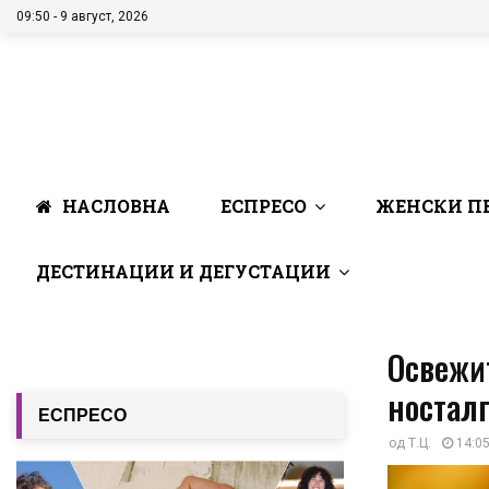
09:50 - 9 август, 2026
НАСЛОВНА
ЕСПРЕСО
ЖЕНСКИ П
ДЕСТИНАЦИИ И ДЕГУСТАЦИИ
Освежит
носталг
ЕСПРЕСО
од
Т.Ц.
14:05