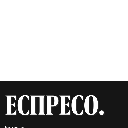
Импресум