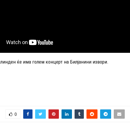
Илинден ќе има голем концерт на Билјанини извори.
0