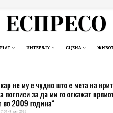
ЕЧАТ
ИНТЕРВЈУ
СЦЕНА
ЖИВОТ
кар не му е чудно што е мета на крит
а потписи за да ми го откажат првио
т во 2009 година“
17:00 - 8 јули, 2026