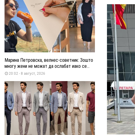
Марина Петровска, велнес-советник: Зошто
многу жени не можат да ослабат иако се...
20:02 - 8 август, 2026