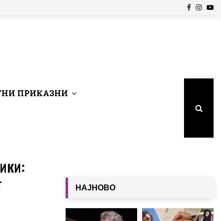
Facebook
Insta
Yo
НИ ПРИКАЗНИ
ики:
т
НАЈНОВО