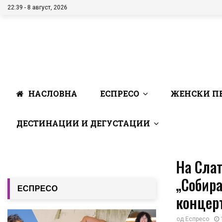
22:39 - 8 август, 2026
НАСЛОВНА
ЕСПРЕСО
ЖЕНСКИ П
ДЕСТИНАЦИИ И ДЕГУСТАЦИИ
На Слат
„Собира
ЕСПРЕСО
концер
од
Еспресо