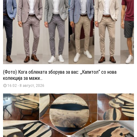
(Фото) Кога облеката зборува за вас: „Капитол“ со нова
колекција за мажи...
16:02 - 8 август, 2026