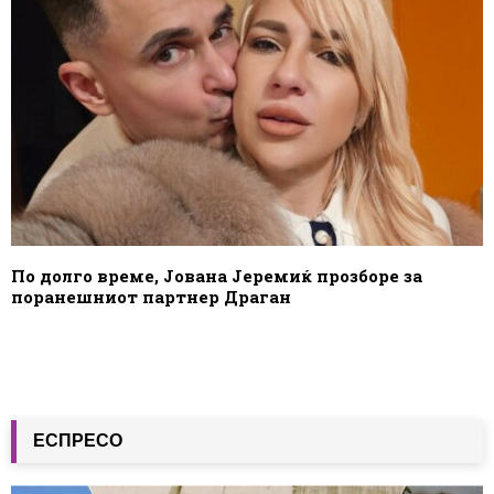
По долго време, Јована Јеремиќ прозборе за
поранешниот партнер Драган
ЕСПРЕСО