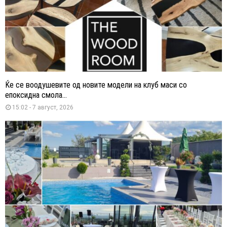
Ќе се воодушевите од новите модели на клуб маси со
епоксидна смола...
15:02 - 7 август, 2026