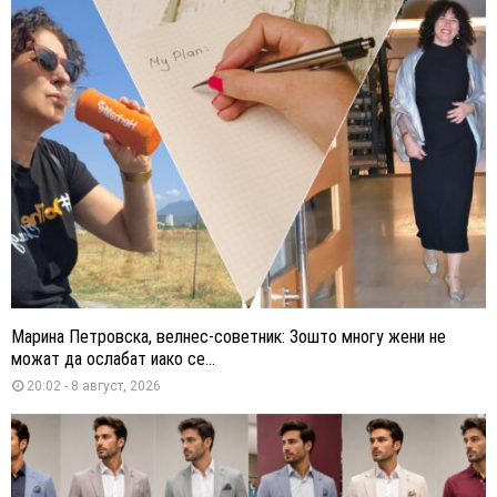
Марина Петровска, велнес-советник: Зошто многу жени не
можат да ослабат иако се...
20:02 - 8 август, 2026