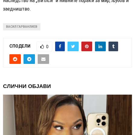
наследство на „Битлси“ и нивните пораки за мир, љубов и
заедништво.
ВАСИЛ ГАРВАНЛИЕВ
СПОДЕЛИ
0
СЛИЧНИ ОБЈАВИ