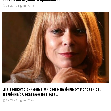
21:30 - 21 јули, 2026
„Најтешкото снимање ми беше на филмот Исправи се,
Делфина“: Сеќавање на Неда...
19:28 - 15 јули, 2026