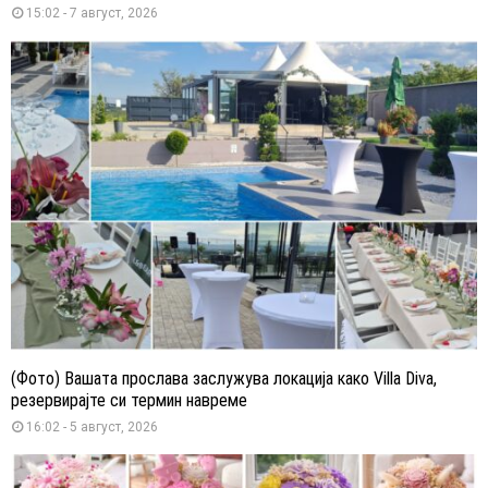
15:02 - 7 август, 2026
(Фото) Вашата прослава заслужува локација како Villa Diva,
резервирајте си термин навреме
16:02 - 5 август, 2026