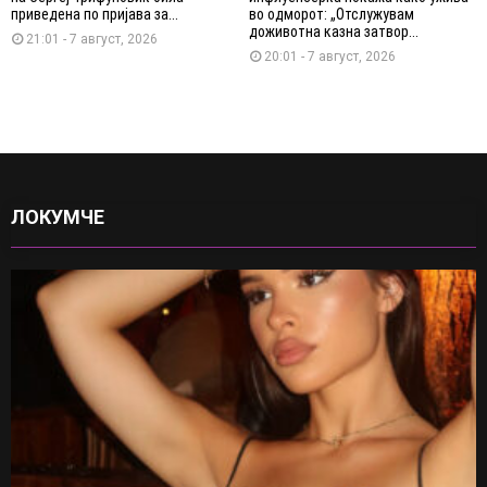
приведена по пријава за...
во одморот: „Отслужувам
доживотна казна затвор...
21:01 - 7 август, 2026
20:01 - 7 август, 2026
ЛОКУМЧЕ