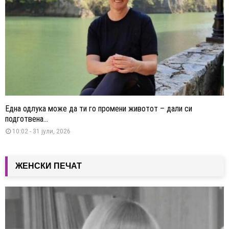
Една одлука може да ти го промени животот – дали си
подготвена...
10:02 - 31 јули, 2026
ЖЕНСКИ ПЕЧАТ