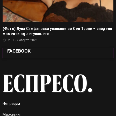
(Фото) Луна Стефаноска уживаше во Сен Тропе – сподели
моменти од летувањето...
12:01 - 7 август, 2026
FACEBOOK
Импресум
Маркетинг