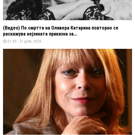
(Видео) По смртта на Оливера Катарина повторно се
раскажува нејзината приказна за...
21:30 - 21 јули, 2026