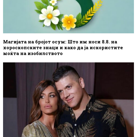
Магијата на бројот осум: Што им носи 8.8. на
хороскопските знаци и како да ја искористите
моќта на изобилството