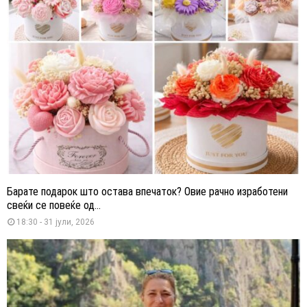
Барате подарок што остава впечаток? Овие рачно изработени
свеќи се повеќе од...
18:30 - 31 јули, 2026