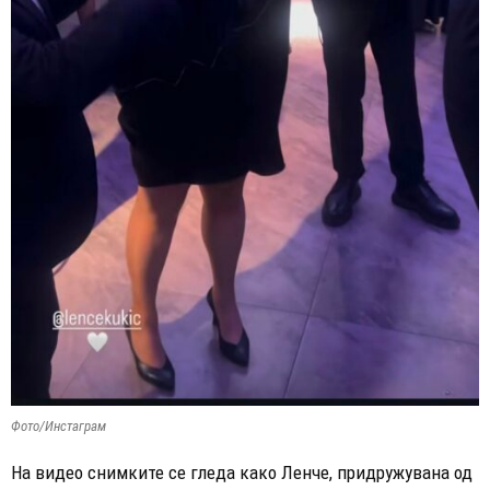
Фото/Инстаграм
На видео снимките се гледа како Ленче, придружувана од