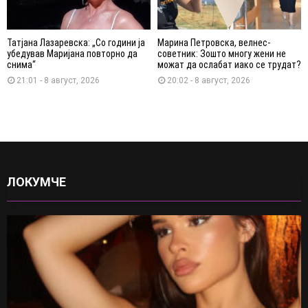
Татјана Лазаревска: „Со години ја
Марина Петровска, велнес-
убедував Маријана повторно да
советник: Зошто многу жени не
снима“
можат да ослабат иако се трудат?
21:01 - 8 август, 2026
20:02 - 8 август, 2026
ЛОКУМЧЕ