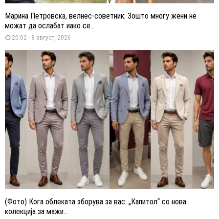
Марина Петровска, велнес-советник: Зошто многу жени не
можат да ослабат иако се...
20:02 - 8 август, 2026
(Фото) Кога облеката зборува за вас: „Капитол“ со нова
колекција за мажи...