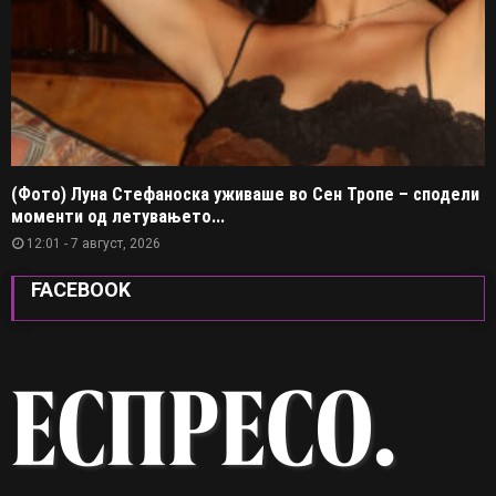
(Фото) Луна Стефаноска уживаше во Сен Тропе – сподели
моменти од летувањето...
12:01 - 7 август, 2026
FACEBOOK