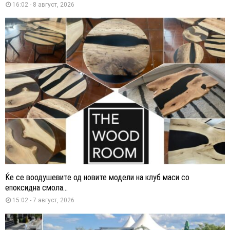
16:02 - 8 август, 2026
Ќе се воодушевите од новите модели на клуб маси со
епоксидна смола...
15:02 - 7 август, 2026