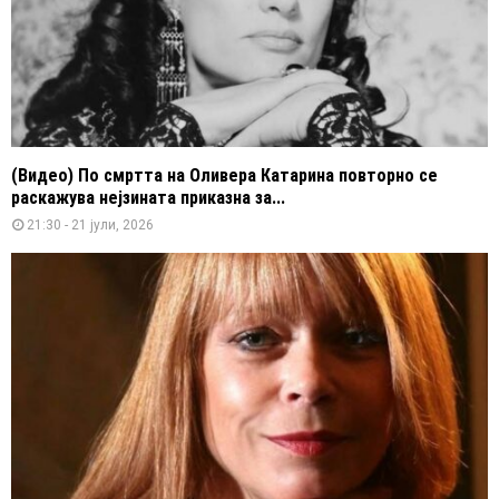
(Видео) По смртта на Оливера Катарина повторно се
раскажува нејзината приказна за...
21:30 - 21 јули, 2026