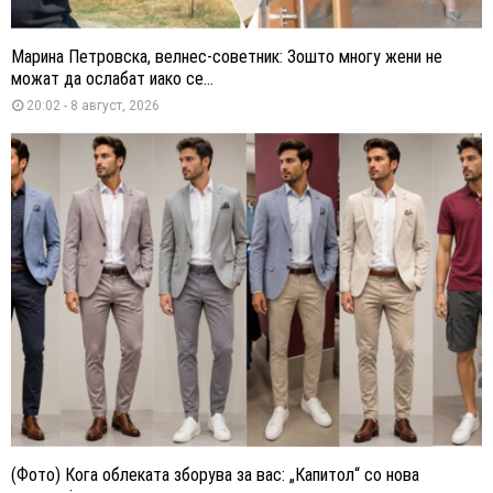
Марина Петровска, велнес-советник: Зошто многу жени не
можат да ослабат иако се...
20:02 - 8 август, 2026
(Фото) Кога облеката зборува за вас: „Капитол“ со нова