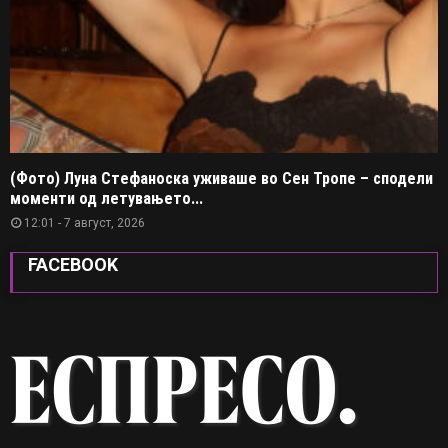
(Фото) Луна Стефаноска уживаше во Сен Тропе – сподели
моменти од летувањето...
12:01 - 7 август, 2026
FACEBOOK