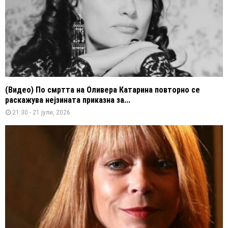
(Видео) По смртта на Оливера Катарина повторно се
раскажува нејзината приказна за...
21:30 - 21 јули, 2026