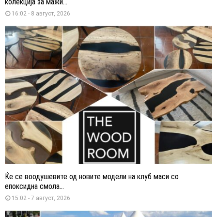
колекција за мажи...
16:02 - 8 август, 2026
Ќе се воодушевите од новите модели на клуб маси со
епоксидна смола...
15:02 - 7 август, 2026