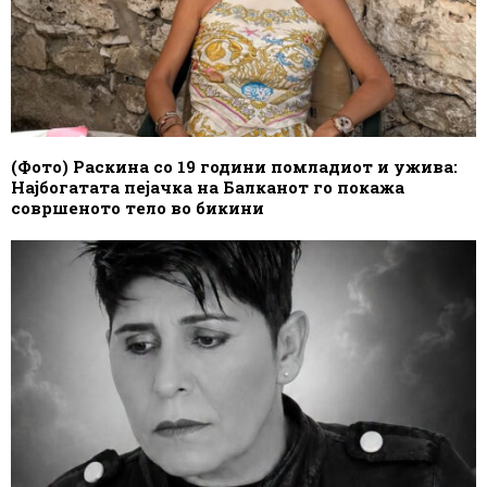
(Фото) Раскина со 19 години помладиот и ужива:
Најбогатата пејачка на Балканот го покажа
совршеното тело во бикини