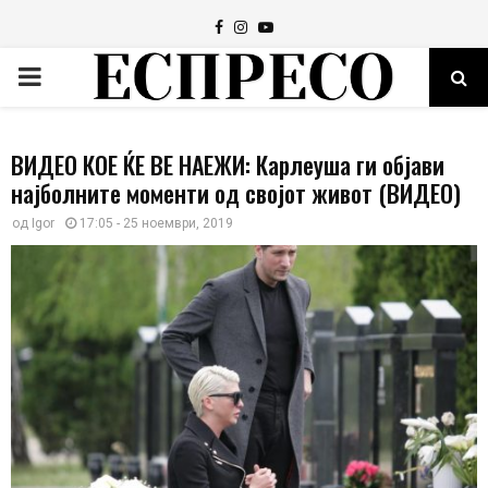
Facebook
Instagram
Youtube
PRIMARY
MENU
ВИДЕО КОЕ ЌЕ ВЕ НАЕЖИ: Карлеуша ги објави
најболните моменти од својот живот (ВИДЕО)
од
Igor
17:05 - 25 ноември, 2019