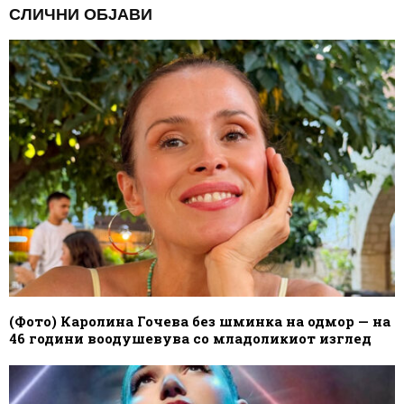
СЛИЧНИ ОБЈАВИ
(Фото) Каролина Гочева без шминка на одмор — на
46 години воодушевува со младоликиот изглед