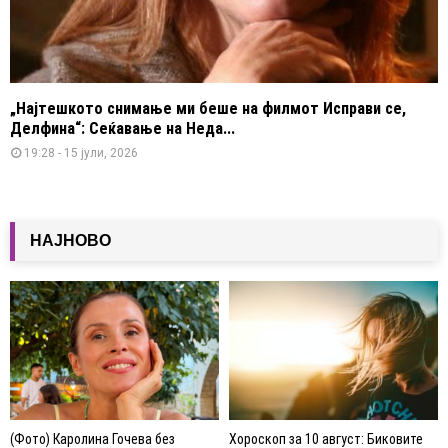
„Најтешкото снимање ми беше на филмот Исправи се,
Делфина“: Сеќавање на Неда...
19:28 - 15 јули, 2026
НАЈНОВО
(Фото) Каролина Гочева без
Хороскоп за 10 август: Биковите