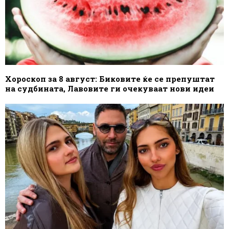
Хороскоп за 8 август: Биковите ќе се препуштат
на судбината, Лавовите ги очекуваат нови идеи