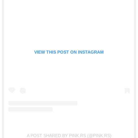
VIEW THIS POST ON INSTAGRAM
A POST SHARED BY PINK.RS (@PINK.RS)