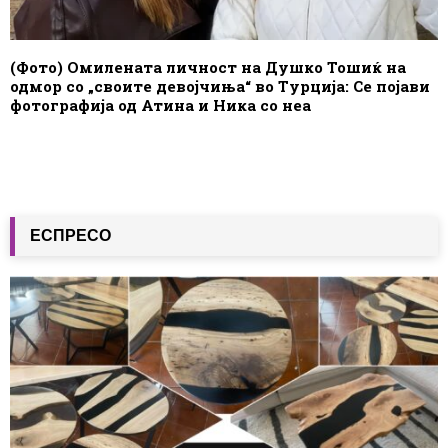
(Фото) Омилената личност на Душко Тошиќ на
одмор со „своите девојчиња“ во Турција: Се појави
фотографија од Атина и Ника со неа
ЕСПРЕСО