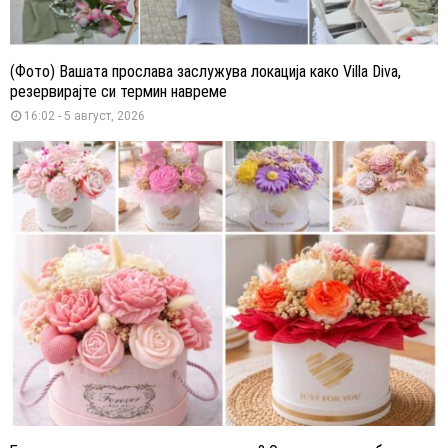
(Фото) Вашата прослава заслужува локација како Villa Diva,
резервирајте си термин навреме
16:02 - 5 август, 2026