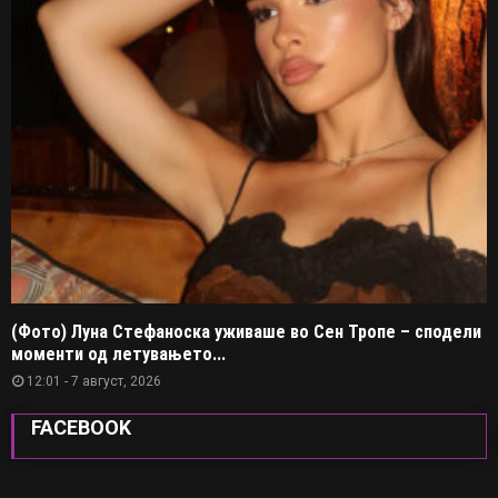
(Фото) Луна Стефаноска уживаше во Сен Тропе – сподели
моменти од летувањето...
12:01 - 7 август, 2026
FACEBOOK