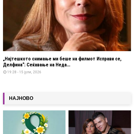
„Најтешкото снимање ми беше на филмот Исправи се,
Делфина“: Сеќавање на Неда...
19:28 - 15 јули, 2026
НАЈНОВО