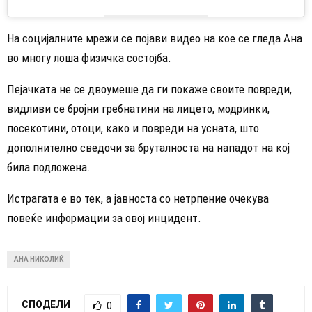
На социјалните мрежи се појави видео на кое се гледа Ана
во многу лоша физичка состојба.
Пејачката не се двоумеше да ги покаже своите повреди,
видливи се бројни гребнатини на лицето, модринки,
посекотини, отоци, како и повреди на усната, што
дополнително сведочи за бруталноста на нападот на кој
била подложена.
Истрагата е во тек, а јавноста со нетрпение очекува
повеќе информации за овој инцидент.
АНА НИКОЛИЌ
СПОДЕЛИ
0