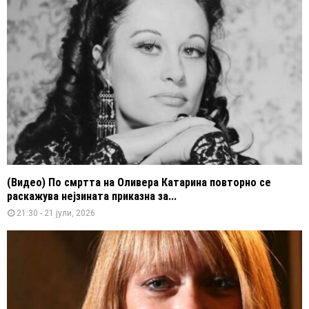
(Видео) По смртта на Оливера Катарина повторно се
раскажува нејзината приказна за...
21:30 - 21 јули, 2026