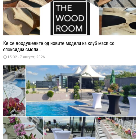
Ќе се воодушевите од новите модели на клуб маси со
епоксидна смола...
15:02 - 7 август, 2026