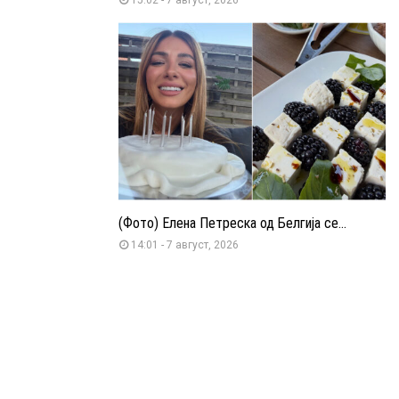
(Фото) Елена Петреска од Белгија се...
14:01 - 7 август, 2026