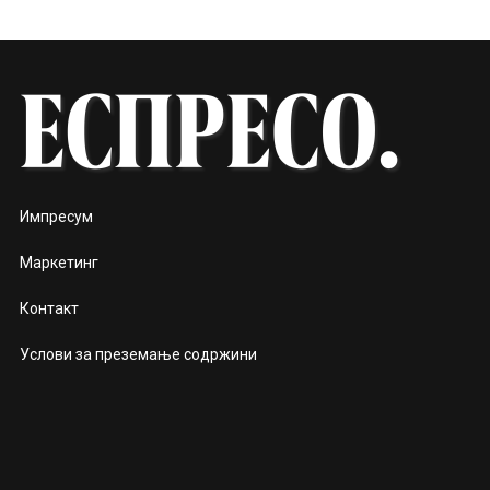
Импресум
Маркетинг
Контакт
Услови за преземање содржини