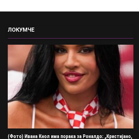
ЛОКУМЧЕ
(Фото) Ивана Кнол има порака за Роналдо: „Кристијано,