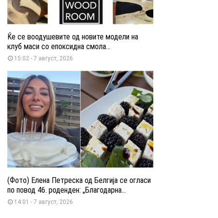
Ќе се воодушевите од новите модели на
клуб маси со епоксидна смола...
15:02 - 7 август, 2026
(Фото) Елена Петреска од Белгија се огласи
по повод 46. роденден: „Благодарна...
14:01 - 7 август, 2026