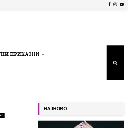
Facebook
Insta
Yo
НИ ПРИКАЗНИ
НАЈНОВО
ер