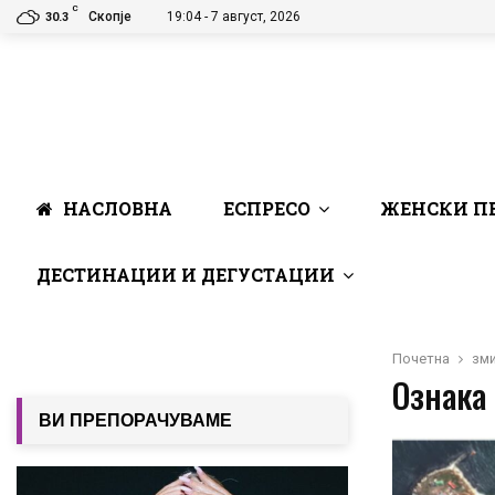
C
Скопје
19:04 - 7 август, 2026
30.3
НАСЛОВНА
ЕСПРЕСО
ЖЕНСКИ П
ДЕСТИНАЦИИ И ДЕГУСТАЦИИ
Почетна
зм
Ознака 
ВИ ПРЕПОРАЧУВАМЕ