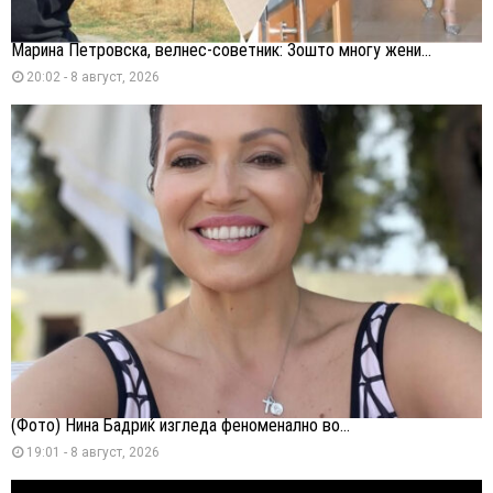
Марина Петровска, велнес-советник: Зошто многу жени...
20:02 - 8 август, 2026
(Фото) Нина Бадриќ изгледа феноменално во...
19:01 - 8 август, 2026