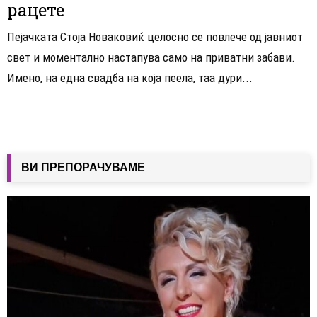
рацете
Пејачката Стоја Новаковиќ целосно се повлече од јавниот
свет и моментално настапува само на приватни забави.
Имено, на една свадба на која пеела, таа дури...
ВИ ПРЕПОРАЧУВАМЕ