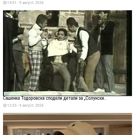
14:01 - 9 август, 2026
Сашенка Тодоровска сподели детали за „Солунски...
12:53 - 9 август, 2026