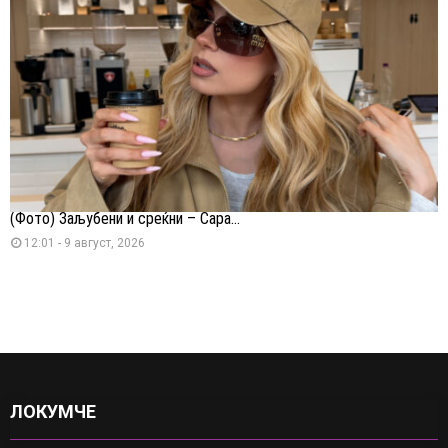
(Фото) Заљубени и среќни – Сара...
12:01 - 9 август, 2026
ЛОКУМЧЕ