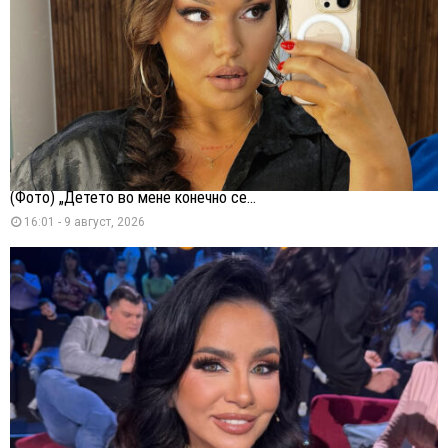
(Фото) „Детето во мене конечно се...
16:01 - 9 август, 2026