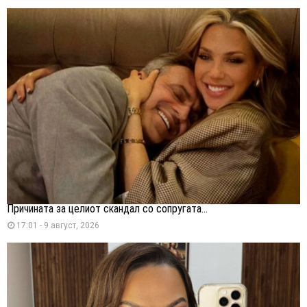
Причината за целиот скандал со сопругата...
17:01 - 9 август, 2026