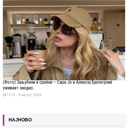
(Фото) Заљубени и среќни – Сара Јо и Алексеј Бјелогрлиќ
уживаат заедно...
12:01 - 9 август, 2026
НАЈНОВО