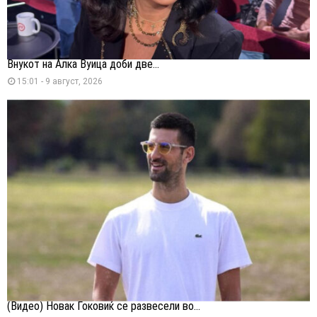
Внукот на Алка Вуица доби две...
15:01 - 9 август, 2026
(Видео) Новак Ѓоковиќ се развесели во...