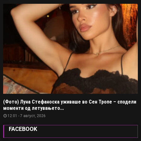
(Фото) Луна Стефаноска уживаше во Сен Тропе – сподели
моменти од летувањето...
12:01 - 7 август, 2026
FACEBOOK