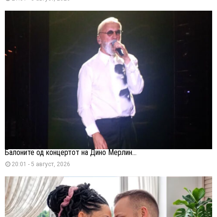
Балоните од концертот на Дино Мерлин...
20:01 - 5 август, 2026