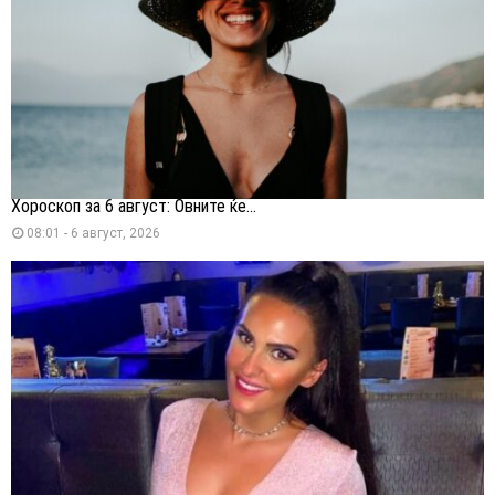
Хороскоп за 6 август: Овните ќе...
08:01 - 6 август, 2026