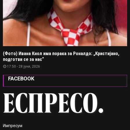
(Фото) Ивана Кнол има порака за Роналдо: „Кристијано,
подготви се за нас“
17:50 - 28 јуни, 2026
FACEBOOK
Импресум