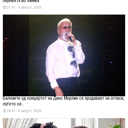
пејачката во паника
21:01 - 5 август, 2026
Балоните од концертот на Дино Мерлин се продаваат на огласи,
луѓето се...
20:01 - 5 август, 2026