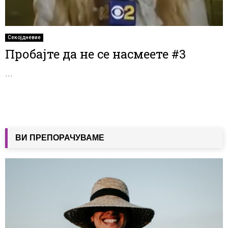
Секојдневие
Пробајте да не се насмеете #3
...
ВИ ПРЕПОРАЧУВАМЕ