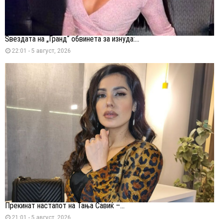
Ѕвездата на „Гранд“ обвинета за изнуда:...
22:01 - 5 август, 2026
Прекинат настапот на Тања Савиќ –...
21:01 - 5 август, 2026