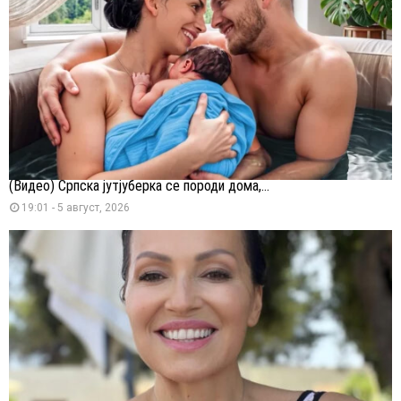
(Видео) Српска јутјуберка се породи дома,...
19:01 - 5 август, 2026