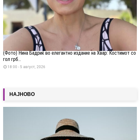
(Фото) Нина Бадриќ во елегантно издание на Хвар: Костимот со
гол грб...
18:00 - 5 август, 2026
НАЈНОВО