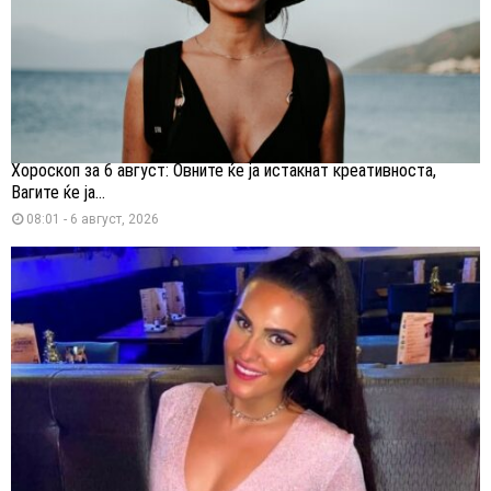
Хороскоп за 6 август: Овните ќе ја истакнат креативноста,
Вагите ќе ја...
08:01 - 6 август, 2026