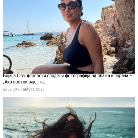
Бојана Скендеровски сподели фотографија од плажа и порача –
„Ако постои рајот на...
09:00 - 7 август, 2026