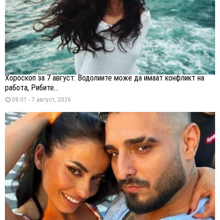
Хороскоп за 7 август: Водолиите може да имаат конфликт на
работа, Рибите...
08:01 - 7 август, 2026