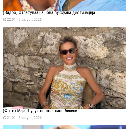
(Видео) Отпатуваа на нова луксузна дестинација...
22:01 - 6 август, 2026
(Фото) Маја Шупут во светкаво бикини...
21:01 - 6 август, 2026