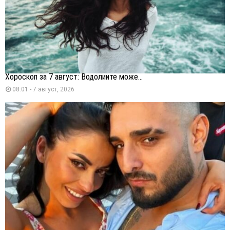
Хороскоп за 7 август: Водолиите може...
08:01 - 7 август, 2026