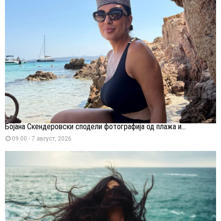
Бојана Скендеровски сподели фотографија од плажа и...
09:00 - 7 август, 2026