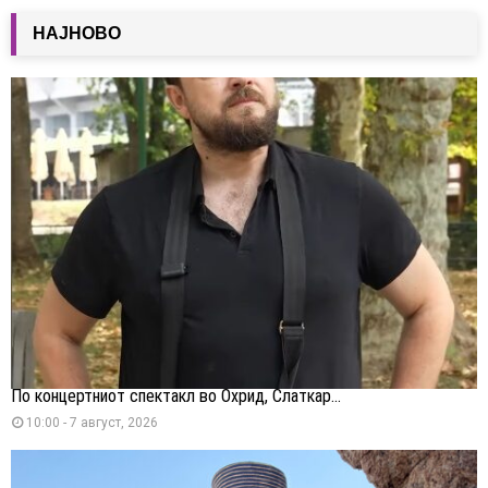
НАЈНОВО
По концертниот спектакл во Охрид, Слаткар...
10:00 - 7 август, 2026