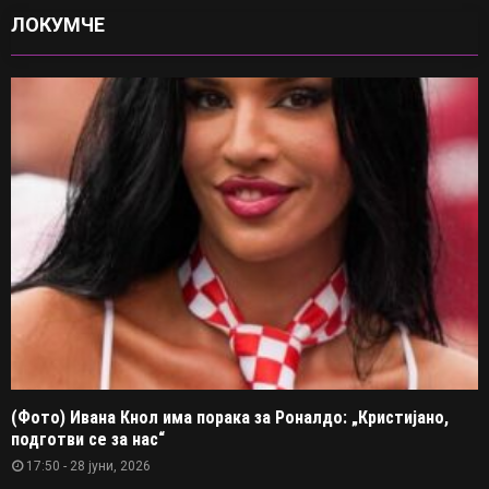
ЛОКУМЧЕ
(Фото) Ивана Кнол има порака за Роналдо: „Кристијано,
подготви се за нас“
17:50 - 28 јуни, 2026