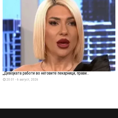
„Девојката работи во неговите пекарници, прави...
20:01 - 6 август, 2026