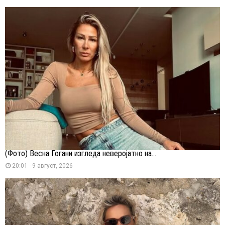
(Фото) Весна Ѓогани изгледа неверојатно на...
20:01 - 9 август, 2026