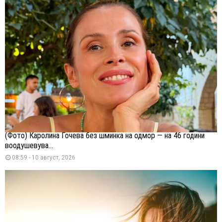
(Фото) Каролина Гочева без шминка на одмор — на 46 години
воодушевува...
08:59 - 10 август, 2026