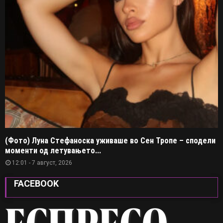
(Фото) Луна Стефаноска уживаше во Сен Тропе – сподели
моменти од летувањето...
12:01 - 7 август, 2026
FACEBOOK