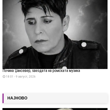
Почина Џансевер, ѕвездата на ромската музика
18:01 - 9 август, 2026
НАЈНОВО