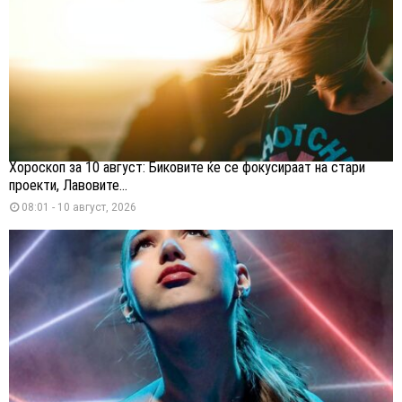
Хороскоп за 10 август: Биковите ќе се фокусираат на стари
проекти, Лавовите...
08:01 - 10 август, 2026