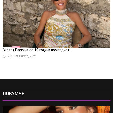
(Фото) Раскина со 19 години помладиот...
19:01 - 9 август, 2026
ЛОКУМЧЕ