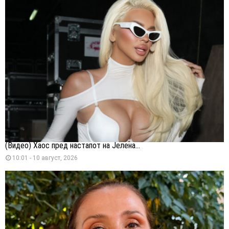
(Видео) Хаос пред настапот на Јелена...
10:01 - 10 август, 2026