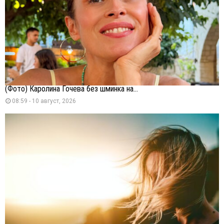
(Фото) Каролина Гочева без шминка на...
08:59 - 10 август, 2026