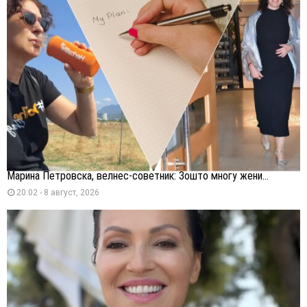
Марина Петровска, велнес-советник: Зошто многу жени...
20:02 - 8 август, 2026