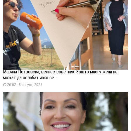
Марина Петровска, велнес-советник: Зошто многу жени не
можат да ослабат иако се...
20:02 - 8 август, 2026