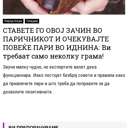
Народ гледа
Слајдер
СТАВЕТЕ ГО ОВОЈ ЗАЧИН ВО
ПАРИЧНИКОТ И ОЧЕКУВАЈТЕ
ПОВЕЌЕ ПАРИ ВО ИДНИНА: Ви
требаат само неколку грама!
Звучи малку чудно, но експертите велат дека
функционира. Иако постојат безброј совети и правила како
да привлечете пари и што треба да поправите за да
дозволите позитивната...
ВИ ПРЕПОРАЧУВАМЕ