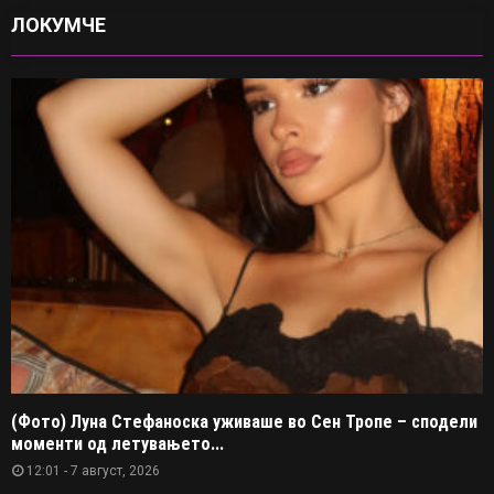
ЛОКУМЧЕ
(Фото) Луна Стефаноска уживаше во Сен Тропе – сподели
моменти од летувањето...
12:01 - 7 август, 2026