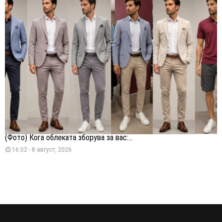
(Фото) Кога облеката зборува за вас:...
16:02 - 8 август, 2026