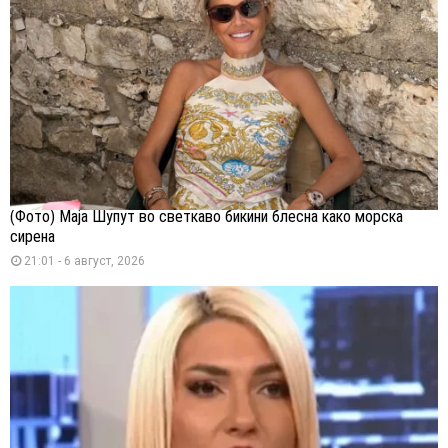
(Фото) Маја Шупут во светкаво бикини блесна како морска
сирена
21:01 - 6 август, 2026