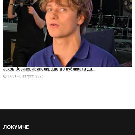
Јаков Јозиновиќ апелираше до публиката да...
17:01 - 6 август, 2026
ЛОКУМЧЕ