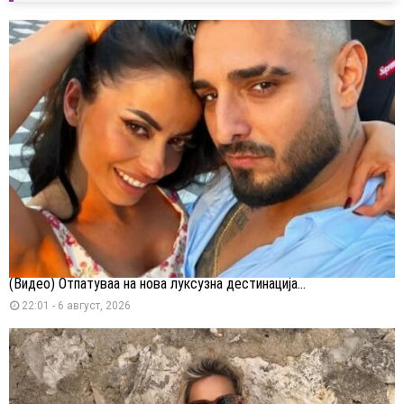
(Видео) Отпатуваа на нова луксузна дестинација...
22:01 - 6 август, 2026