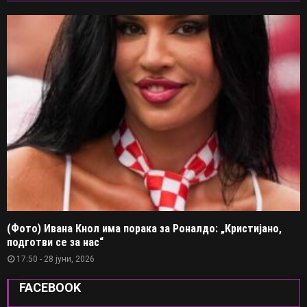
(Фото) Ивана Кнол има порака за Роналдо: „Кристијано,
подготви се за нас“
17:50 - 28 јуни, 2026
FACEBOOK