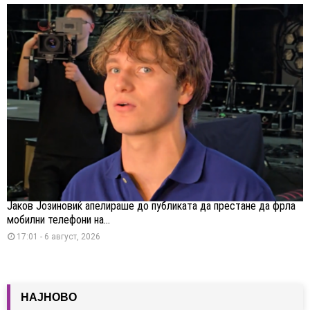
Јаков Јозиновиќ апелираше до публиката да престане да фрла
мобилни телефони на...
17:01 - 6 август, 2026
НАЈНОВО