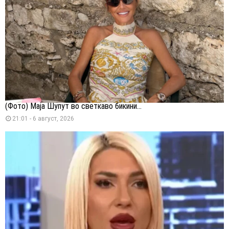
(Фото) Маја Шупут во светкаво бикини...
21:01 - 6 август, 2026