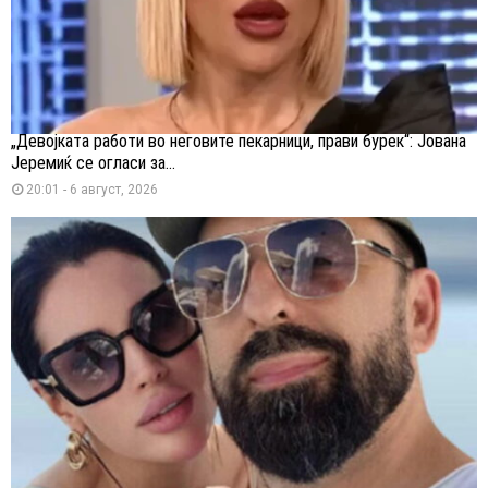
„Девојката работи во неговите пекарници, прави бурек“: Јована
Јеремиќ се огласи за...
20:01 - 6 август, 2026