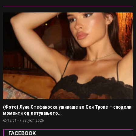
(Фото) Луна Стефаноска уживаше во Сен Тропе – сподели
моменти од летувањето...
12:01 - 7 август, 2026
FACEBOOK