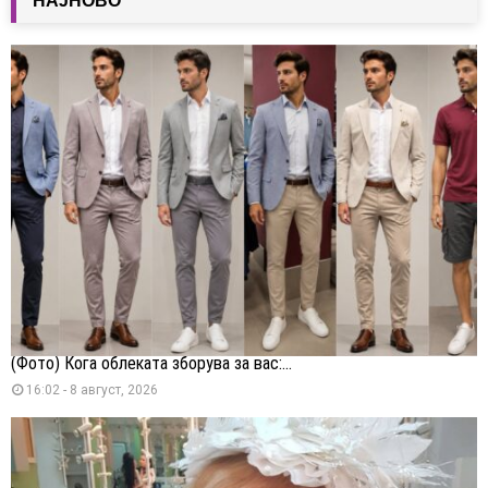
НАЈНОВО
(Фото) Кога облеката зборува за вас:...
16:02 - 8 август, 2026