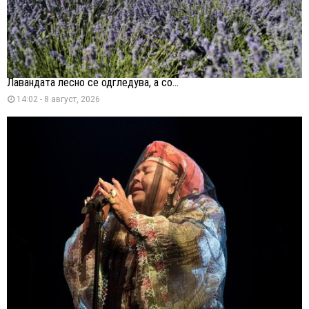
Лавандата лесно се одгледува, а со...
14:02 - 8 август, 2026