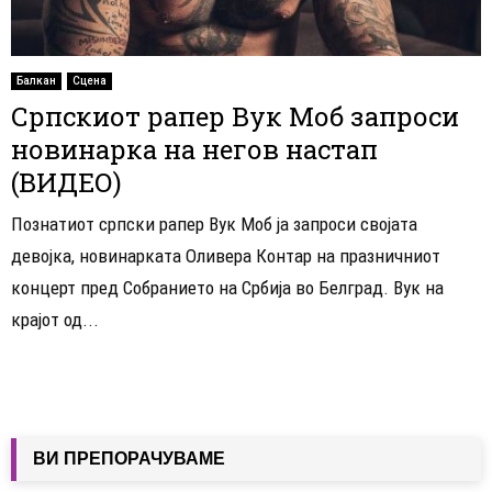
Балкан
Сцена
Српскиот рапер Вук Моб запроси
новинарка на негов настап
(ВИДЕО)
Познатиот српски рапер Вук Моб ја запроси својата
девојка, новинарката Оливера Контар на празничниот
концерт пред Собранието на Србија во Белград. Вук на
крајот од...
ВИ ПРЕПОРАЧУВАМЕ