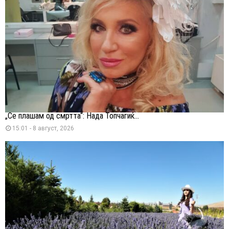
„Се плашам од смртта“: Нада Топчагиќ...
15:01 - 8 август, 2026