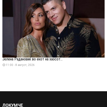
Јелена Радановиќ во екот на хаосот...
11:00 - 8 август, 2026
ЛОКУМЧЕ