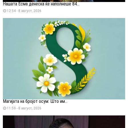
Нашата Есма денеска ќе наполнеше 84...
12:54 - 8 август, 2026
Магијата на бројот осум: Што им...
11:59 - 8 август, 2026