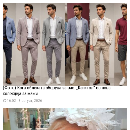
(Фото) Кога облеката зборува за вас: „Капитол“ со нова
колекција за мажи...
16:02 - 8 август, 2026